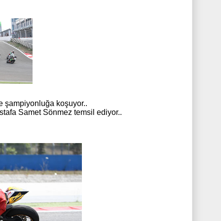
 şampiyonluğa koşuyor..
stafa Samet Sönmez temsil ediyor..