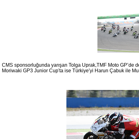
CMS sponsorluğunda yarışan Tolga Uprak,TMF Moto GP’de de
Moriwaki GP3 Junior Cup'ta ise Türkiye'yi Harun Çabuk ile Mu