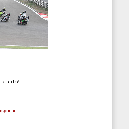
i olan bu!
rsporları