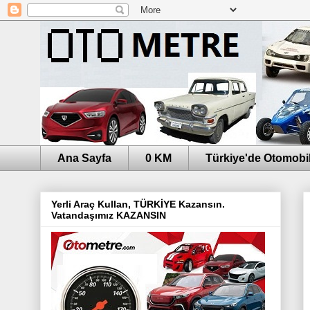
Ana Sayfa
0 KM
Türkiye'de Otomobil
Yerli Araç Kullan, TÜRKİYE Kazansın.
Vatandaşımız KAZANSIN