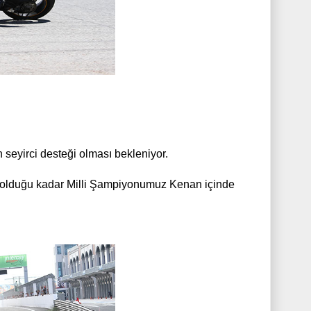
n seyirci desteği olması bekleniyor.
in olduğu kadar Milli Şampiyonumuz
Kenan içinde