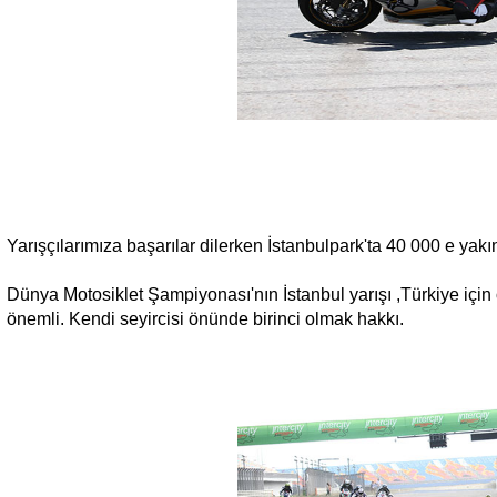
Yarışçılarımıza başarılar dilerken İstanbulpark'ta 40 000 e yakı
Dünya Motosiklet Şampiyonası'nın İstanbul yarışı ,Türkiye iç
önemli. Kendi seyircisi önünde birinci olmak hakkı.