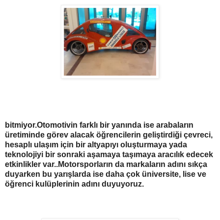
bitmiyor.Otomotivin farklı bir yanında ise arabaların
üretiminde görev alacak öğrencilerin geliştirdiği çevreci,
hesaplı ulaşım için bir altyapıyı oluşturmaya yada
teknolojiyi bir sonraki aşamaya taşımaya aracılık edecek
etkinlikler var..Motorsporların da markaların adını sıkça
duyarken bu yarışlarda ise daha çok üniversite, lise ve
öğrenci kulüplerinin adını duyuyoruz.