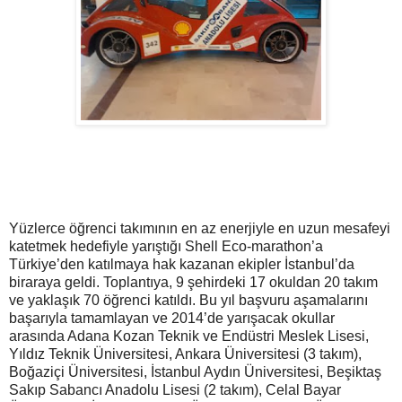
Yüzlerce öğrenci takımının en az enerjiyle en uzun mesafeyi
katetmek hedefiyle yarıştığı Shell Eco-marathon’a
Türkiye’den katılmaya hak kazanan ekipler İstanbul’da
biraraya geldi. Toplantıya, 9 şehirdeki 17 okuldan 20 takım
ve yaklaşık 70 öğrenci katıldı. Bu yıl başvuru aşamalarını
başarıyla tamamlayan ve 2014’de yarışacak okullar
arasında Adana Kozan Teknik ve Endüstri Meslek Lisesi,
Yıldız Teknik Üniversitesi, Ankara Üniversitesi (3 takım),
Boğaziçi Üniversitesi, İstanbul Aydın Üniversitesi, Beşiktaş
Sakıp Sabancı Anadolu Lisesi (2 takım), Celal Bayar