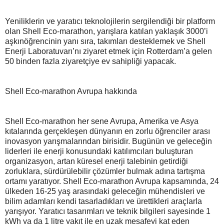
Yeniliklerin ve yaratıcı teknolojilerin sergilendiği bir platform
olan Shell Eco-marathon, yarışlara katılan yaklaşık 3000’i
aşkınöğrencinin yanı sıra, takımları desteklemek ve Shell
Enerji Laboratuvarı’nı ziyaret etmek için Rotterdam’a gelen
50 binden fazla ziyaretçiye ev sahipliği yapacak.
Shell Eco-marathon Avrupa hakkında
Shell Eco-marathon her sene Avrupa, Amerika ve Asya
kıtalarında gerçekleşen dünyanın en zorlu öğrenciler arası
inovasyon yarışmalarından birisidir. Bugünün ve geleceğin
liderleri ile enerji konusundaki katılımcıları buluşturan
organizasyon, artan küresel enerji talebinin getirdiği
zorluklara, sürdürülebilir çözümler bulmak adına tartışma
ortamı yaratıyor. Shell Eco-marathon Avrupa kapsamında, 24
ülkeden 16-25 yaş arasındaki geleceğin mühendisleri ve
bilim adamları kendi tasarladıkları ve ürettikleri araçlarla
yarışıyor. Yaratıcı tasarımları ve teknik bilgileri sayesinde 1
kWh ya da 1 litre yakıt ile en uzak mesafeyi kat eden