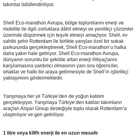
takımlar ödüllendiriliyor.
Shell Eco-marathon Avrupa, bölge toplumlarını enerji ve
mobilite ile ilgili zorluklara dâhil etmeyi ve yenilikçi çözümler
üzerinde düşünmek için teşvik etmeyi amaçlıyor. Shell, ev
sahibi şehir Rotterdam ile birlikte yarışları özel bir sokak
parkurunda gerçekleştirerek, Shell Eco-marathon’u halka
daha yakın hale getiriyor. Shell Eco-marathon Avrupa,
dünyanın sorumlu bir şekilde artan enerji ihtiyaçlarını
karşılamasına yardımcı olmasının yanı sıra öğrenciler,
ortaklar ve halkı bir araya getirmesiyle de Shell’in işbirlikçi
yaklaşımıını göstermektedir.
Yarışmaya her yıl Türkiye’den de yoğun katılım
gerçekleşiyor. Yarışmaya Türkiye’den katılan takımların
araçları Alışan Group desteğiyle toplu olarak Rotterdam’a
ulaştırılıyor ve geri getiriliyor.
1 litre veya kWh enerji ile en uzun mesafe