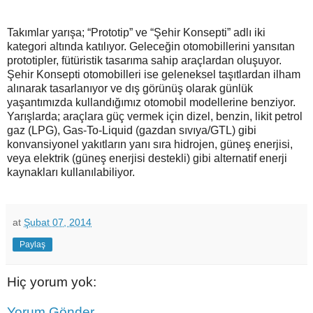
Takımlar yarışa; “Prototip” ve “Şehir Konsepti” adlı iki
kategori altında katılıyor. Geleceğin otomobillerini yansıtan
prototipler, fütüristik tasarıma sahip araçlardan oluşuyor.
Şehir Konsepti otomobilleri ise geleneksel taşıtlardan ilham
alınarak tasarlanıyor ve dış görünüş olarak günlük
yaşantımızda kullandığımız otomobil modellerine benziyor.
Yarışlarda; araçlara güç vermek için dizel, benzin, likit petrol
gaz (LPG), Gas-To-Liquid (gazdan sıvıya/GTL) gibi
konvansiyonel yakıtların yanı sıra hidrojen, güneş enerjisi,
veya elektrik (güneş enerjisi destekli) gibi alternatif enerji
kaynakları kullanılabiliyor.
at
Şubat 07, 2014
Paylaş
Hiç yorum yok:
Yorum Gönder