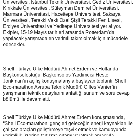
Üniversitesi, İstanbul Teknik Üniversitesi, Gediz Üniversitesi,
Kırıkkale Üniversitesi, Süleyman Demirel Üniversitesi,
Marmara Üniversitesi, Hacettepe Üniversitesi, Sakarya
Üniversitesi, Terakki Vakfı Özel Şişli Terakki Fen Lisesi,
Erciyes Üniversitesi ve Yeditepe Üniversitesi yer alıyor.
Ekipler, 15-19 Mayıs tarihleri arasında Rotterdam’da
yapılacak yarışmada en verimli takım olmak için mücadele
edecekler.
Shell Türkiye Ülke Müdürü Ahmet Erdem ve Hollanda
Başkonsolosluğu, Başkonsolos Yardımcısı Hester
Jonkman’ın açılış konuşmalarıyla başlayan toplantı, Shell
Eco-marathon Avrupa Teknik Müdürü Gilles Vanier’in
yarışmanın teknik detaylarını anlattığı sunum ve soru cevap
bölümü ile devam etti.
Shell Türkiye Ülke Müdürü Ahmet Erdem konuşmasında,
“Shell Eco-marathon, gençleri geleceğin enerji kaynakları ile
çalışan araçları geliştirmeye teşvik etmek ve kamuoyunda
verimlilik üzerine tartışma ortamı yaratmak amacıyla