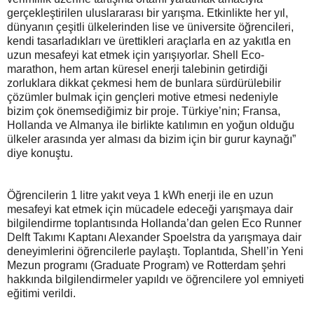
gerçekleştirilen uluslararası bir yarışma. Etkinlikte her yıl,
dünyanın çeşitli ülkelerinden lise ve üniversite öğrencileri,
kendi tasarladıkları ve ürettikleri araçlarla en az yakıtla en
uzun mesafeyi kat etmek için yarışıyorlar. Shell Eco-
marathon, hem artan küresel enerji talebinin getirdiği
zorluklara dikkat çekmesi hem de bunlara sürdürülebilir
çözümler bulmak için gençleri motive etmesi nedeniyle
bizim çok önemsediğimiz bir proje. Türkiye’nin; Fransa,
Hollanda ve Almanya ile birlikte katılımın en yoğun olduğu
ülkeler arasında yer alması da bizim için bir gurur kaynağı”
diye konuştu.
Öğrencilerin 1 litre yakıt veya 1 kWh enerji ile en uzun
mesafeyi kat etmek için mücadele edeceği yarışmaya dair
bilgilendirme toplantısında Hollanda’dan gelen Eco Runner
Delft Takımı Kaptanı Alexander Spoelstra da yarışmaya dair
deneyimlerini öğrencilerle paylaştı. Toplantıda, Shell’in Yeni
Mezun programı (Graduate Program) ve Rotterdam şehri
hakkında bilgilendirmeler yapıldı ve öğrencilere yol emniyeti
eğitimi verildi.