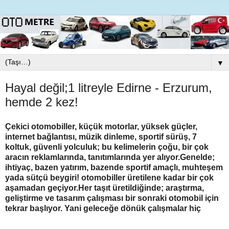
▼
Hayal değil;1 litreyle Edirne - Erzurum,
hemde 2 kez!
Çekici otomobiller, küçük motorlar, yüksek güçler,
internet bağlantısı, müzik dinleme, sportif sürüş, 7
koltuk, güvenli yolculuk; bu kelimelerin çoğu, bir çok
aracın reklamlarında, tanıtımlarında yer alıyor.Genelde;
ihtiyaç, bazen yatırım, bazende sportif amaçlı, muhteşem
yada sütçü beygiri! otomobiller üretilene kadar bir çok
aşamadan geçiyor.Her taşıt üretildiğinde; araştırma,
geliştirme ve tasarım çalışması bir sonraki otomobil için
tekrar başlıyor. Yani geleceğe dönük çalışmalar hiç