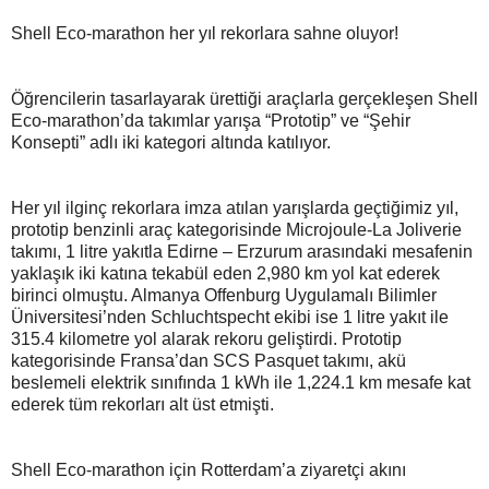
Shell Eco-marathon her yıl rekorlara sahne oluyor!
Öğrencilerin tasarlayarak ürettiği araçlarla gerçekleşen Shell
Eco-marathon’da takımlar yarışa “Prototip” ve “Şehir
Konsepti” adlı iki kategori altında katılıyor.
Her yıl ilginç rekorlara imza atılan yarışlarda geçtiğimiz yıl,
prototip benzinli araç kategorisinde Microjoule-La Joliverie
takımı, 1 litre yakıtla Edirne – Erzurum arasındaki mesafenin
yaklaşık iki katına tekabül eden 2,980 km yol kat ederek
birinci olmuştu. Almanya Offenburg Uygulamalı Bilimler
Üniversitesi’nden Schluchtspecht ekibi ise 1 litre yakıt ile
315.4 kilometre yol alarak rekoru geliştirdi. Prototip
kategorisinde Fransa’dan SCS Pasquet takımı, akü
beslemeli elektrik sınıfında 1 kWh ile 1,224.1 km mesafe kat
ederek tüm rekorları alt üst etmişti.
Shell Eco-marathon için Rotterdam’a ziyaretçi akını