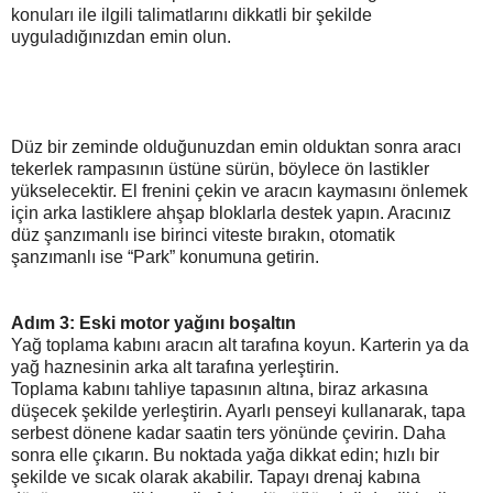
konuları ile ilgili talimatlarını dikkatli bir şekilde
uyguladığınızdan emin olun.
Düz bir zeminde olduğunuzdan emin olduktan sonra aracı
tekerlek rampasının üstüne sürün, böylece ön lastikler
yükselecektir. El frenini çekin ve aracın kaymasını önlemek
için arka lastiklere ahşap bloklarla destek yapın. Aracınız
düz şanzımanlı ise birinci viteste bırakın, otomatik
şanzımanlı ise “Park” konumuna getirin.
Adım 3: Eski motor yağını boşaltın
Yağ toplama kabını aracın alt tarafına koyun. Karterin ya da
yağ haznesinin arka alt tarafına yerleştirin.
Toplama kabını tahliye tapasının altına, biraz arkasına
düşecek şekilde yerleştirin. Ayarlı penseyi kullanarak, tapa
serbest dönene kadar saatin ters yönünde çevirin. Daha
sonra elle çıkarın. Bu noktada yağa dikkat edin; hızlı bir
şekilde ve sıcak olarak akabilir. Tapayı drenaj kabına