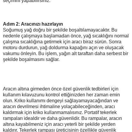
seçimini yapabilirsiniz.
Adım 2: Aracınızı hazırlayın
Soğumuş yağ doğru bir şekilde boşaltılamayacaktır. Bu
nedenle çalışmaya başlamadan önce, yağ sıcaklığını normal
çalışma sıcaklığına getirmek için aracı biraz sürün. Sonra
motoru durdurun, yağ doldurma kapağını açın ve oluşacak
vakumu önleyin. Bu işlem, yağın alt taraftan daha serbest bir
şekilde boşalmasını sağlar.
Aracın altına girmeden önce özel güvenlik tedbirleri için
kullanım kılavuzunu kontrol ettiğinizden her zaman emin
olun. Kriko kullanımı dengeyi sağlayamayacağından ve
aracın devrilmesi ihtimaline yolaçabileceğinden, aracı
kaldırmak için kriko kullanmamalısınız. Portatif tekerlek
rampaları idealdir ve daha güvenlidir. Bu rampalar, aracın
altına kayabilmeniz için aracı yeterli bir şekilde yerden
kaldırır. Tekerlek rampası üreticisinin özellikle güvenlik