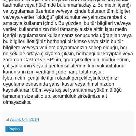
taahhütte veya hükümde bulunmamaktayız. Bu metin içeriği
ve uygulaması üzerinde ve/veya içinde bulunan tüm bilgiler
ve/veya veriler "olduğu" gibi sunulur ve yalnızca rehberlik
amacıyla kullanım içindir. Bu yüzden, bu tür bilgileri ve/veya
verileri kullanmanızın riski tamamıyla size aittir. İşbu metin
içeriği uygulamasını kullanmanız sonucunda uğranılan veya
bu bilgileri ilettiğiniz herhangi bir kimse veya sizin bu tür
bilgilere ve/veya verilere dayanmanızın sebep olduğu, her
ne şekilde ortaya çıkıyorsa çıksın, herhangi bir kayıptan veya
zarardan Castrol ve BP’nin, grup şirketlerinin, müdürlerinin,
çalışanlarının veya diğer temsilcilerinin tüm yükümlülüğü
kanunların izin verdiği ölçüde hariç tutulmuştur.
İşbu metin içeriği ile ilgili olarak gerçekleştirileceğiniz
uygulama esnasında şahsi kusur veya ihmalinizden
kaynaklanan ölüm veya kişisel yaralanma yükümlülüğü
tamamen size ait olup, sorumluluk şirketimize ait
olmayacaktır.
at
Aralık 04, 2014
Paylaş