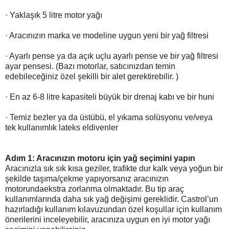
· Yaklaşık 5 litre motor yağı
· Aracınızın marka ve modeline uygun yeni bir yağ filtresi
· Ayarlı pense ya da açık uçlu ayarlı pense ve bir yağ filtresi
ayar pensesi. (Bazı motorlar, satıcınızdan temin
edebileceğiniz özel şekilli bir alet gerektirebilir. )
· En az 6-8 litre kapasiteli büyük bir drenaj kabı ve bir huni
· Temiz bezler ya da üstübü, el yıkama solüsyonu ve/veya
tek kullanımlık lateks eldivenler
Adım 1: Aracınızın motoru için yağ seçimini yapın
Aracınızla sık sık kısa geziler, trafikte dur kalk veya yoğun bir
şekilde taşıma/çekme yapıyorsanız aracınızın
motorundaekstra zorlanma olmaktadır. Bu tip araç
kullanımlarında daha sık yağ değişimi gereklidir. Castrol’un
hazırladığı kullanım kılavuzundan özel koşullar için kullanım
önerilerini inceleyebilir, aracınıza uygun en iyi motor yağı