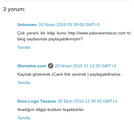
3 yorum:
Unknown
20 Nisan 2016 03:39:00 GMT+3
Çok yararlı bir bilgi bunu http://www.yalovarentacar.com.tr/
blog sayfasında paylaşabilirmiyim?
Yanıtla
Otometre.com
20 Nisan 2016 21:12:00 GMT+3
Kaynak göstrerek (Canlı link vererek ) paylaşabilirisiniz..
Yanıtla
Dora Logo Tasarım
20 Ekim 2016 12:39:00 GMT+3
Aradığım bilgiyi buldum teşekkürler
Yanıtla