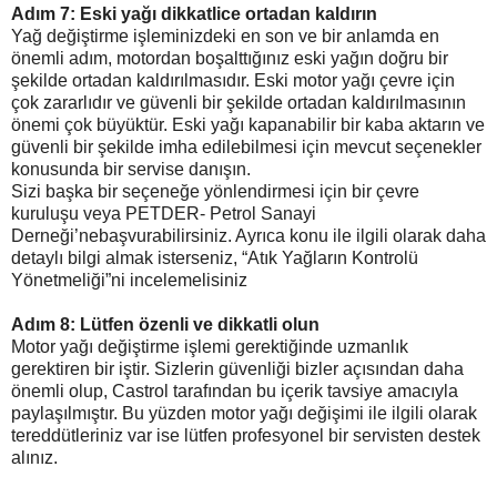
Adım 7: Eski yağı dikkatlice ortadan kaldırın
Yağ değiştirme işleminizdeki en son ve bir anlamda en
önemli adım, motordan boşalttığınız eski yağın doğru bir
şekilde ortadan kaldırılmasıdır. Eski motor yağı çevre için
çok zararlıdır ve güvenli bir şekilde ortadan kaldırılmasının
önemi çok büyüktür. Eski yağı kapanabilir bir kaba aktarın ve
güvenli bir şekilde imha edilebilmesi için mevcut seçenekler
konusunda bir servise danışın.
Sizi başka bir seçeneğe yönlendirmesi için bir çevre
kuruluşu veya PETDER- Petrol Sanayi
Derneği’nebaşvurabilirsiniz. Ayrıca konu ile ilgili olarak daha
detaylı bilgi almak isterseniz, “Atık Yağların Kontrolü
Yönetmeliği”ni incelemelisiniz
Adım 8: Lütfen özenli ve dikkatli olun
Motor yağı değiştirme işlemi gerektiğinde uzmanlık
gerektiren bir iştir. Sizlerin güvenliği bizler açısından daha
önemli olup, Castrol tarafından bu içerik tavsiye amacıyla
paylaşılmıştır. Bu yüzden motor yağı değişimi ile ilgili olarak
tereddütleriniz var ise lütfen profesyonel bir servisten destek
alınız.