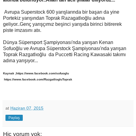
Avrupa Superstock 600 yarışlarında bir başarı da yine
Portekiz yarışından Toprak Razagatlıoğlu adına
geliyor..Genç yarışçımız beşinci yarışıda birinci bitirerek
piste imzasını atıı.
Dünya Süpersport Şampiyonası'nda yarışan Kenan
Sofuoğlu ve Avrupa Süperstock Şampiyonası'nda yarışan
Toprak Razgatlıoğlu da Puccetti Racing Kawasaki takımı
adına yarışıyor...
Kaynak ;https://www.facebook.com/sofuoglu
https://www.facebook.com/RazgatliogluToprak
at
Haziran 07, 2015
Paylaş
Hiç yorum yok: