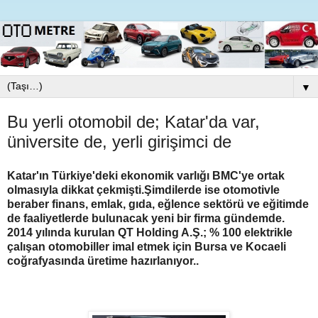
▼
Bu yerli otomobil de; Katar'da var,
üniversite de, yerli girişimci de
Katar'ın Türkiye'deki ekonomik varlığı BMC'ye ortak
olmasıyla dikkat çekmişti.Şimdilerde ise otomotivle
beraber finans, emlak, gıda, eğlence sektörü ve eğitimde
de faaliyetlerde bulunacak yeni bir firma gündemde.
2014 yılında kurulan
QT Holding A.Ş.; % 100 elektrikle
çalışan otomobiller imal etmek için Bursa ve Kocaeli
coğrafyasında üretime hazırlanıyor..