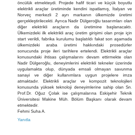
öncülük etmekteydi. Projede hafif ticari ve küçük boyutlu
elektrikli araçlar üretiminde kendini ispatlamış, İtalyan ve
Norveç merkezli 2 ayrı markanın ülkemizde üretimi
gerçekleştirilecekti. Ayrıca Nadir Dülgeroğlu tasarımları olan
diğer elektrikli araçların da üretimine başlanacaktı.
Ülkemizdeki ilk elektrikli araç üretim girişimi olan proje için
start verildi, fabrika kurulumu başlatıldı fakat son aşamada
ülkemizdeki araba üretimi hakkındaki prosedürler
sonucunda proje ileri tarihlere ertelendi. Elektrikli araçlar
konusundaki ihtisas çalışmalarını devam ettirmekte olan
Nadir Dülgeroğlu, deneyimlerini elektrikli tekneler üzerinde
uygulamakta olup, dünyada emsali olmayan savunma
sanayi ve diğer kullanımlara uygun projelere imza
atmaktadır. Elektrikli araçlar ve kompozit teknolojileri
konusunda yüksek teknoloji deneyimlerine sahip olan Sn.
Prof.Dr. Oğuz Çolak ise çalışmalarına Eskişehir Teknik
Üniversitesi Makine Müh. Bölüm Başkanı olarak devam
etmektedir.
Fehmi Suha A.
Yanıtla