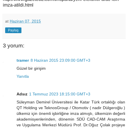
imza-atildi.html
at
Haziran 07, 2015
Paylaş
3 yorum:
tramer
8 Haziran 2015 23:09:00 GMT+3
Güzel bir girişim
Yanıtla
Adsız
1 Temmuz 2023 18:15:00 GMT+3
Süleyman Demirel Üniversitesi ile Katar Türk ortaklığı olan
QT Holding ve TeknosGroup / Otomotiv ( nadir Dülgeroğlu )
ülkemiz için önemli işbirliğine imza atmıştı, ülkemizin değerli
akademisyenlerinden, dönemin SDÜ CAD-CAM Araştırma
ve Uygulama Merkezi Müdürü Prof. Dr.Oğuz Çolak projeye