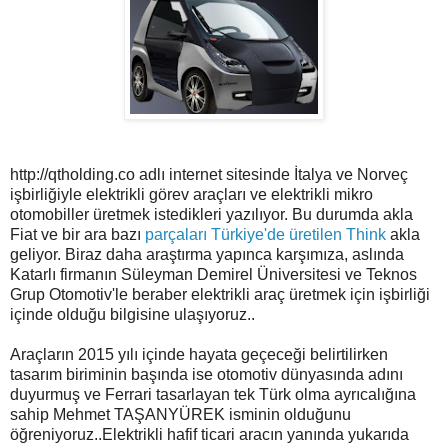
http://qtholding.co adlı internet sitesinde İtalya ve Norveç
işbirliğiyle elektrikli görev araçları ve elektrikli mikro
otomobiller üretmek istedikleri yazılıyor. Bu durumda akla
Fiat ve bir ara bazı
parçaları Türkiye'de üretilen Think
akla
geliyor. Biraz daha araştırma yapınca karşımıza, aslında
Katarlı firmanın Süleyman Demirel Üniversitesi ve Teknos
Grup Otomotiv'le beraber elektrikli araç üretmek için işbirliği
içinde olduğu bilgisine ulaşıyoruz..
Araçların 2015 yılı içinde hayata geçeceği belirtilirken
tasarım biriminin başında ise otomotiv dünyasında adını
duyurmuş ve Ferrari tasarlayan tek Türk olma ayrıcalığına
sahip Mehmet TAŞANYÜREK isminin olduğunu
öğreniyoruz..Elektrikli hafif ticari aracın yanında yukarıda