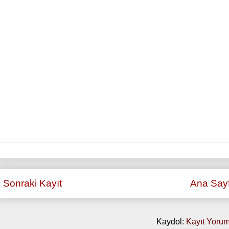
Sonraki Kayıt
Ana Say
Kaydol:
Kayıt Yorum