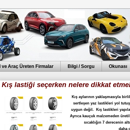
 ve Araç Üreten Firmalar
Bilgi / Sorgu
Okunası
Kış lastiği seçerken nelere dikkat etme
Kış aylarının yaklaşmasıyla bir
sertleşen yaz lastikleri yol tut
uygun değil.
Kış lastikleri yapı
Ayrıca kauçuk malzemeden üretilmi
sıcaklığın 7 derecenin al
daha g