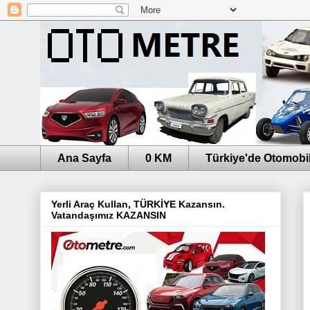
Ana Sayfa
0 KM
Türkiye'de Otomobil
Yerli Araç Kullan, TÜRKİYE Kazansın.
Vatandaşımız KAZANSIN