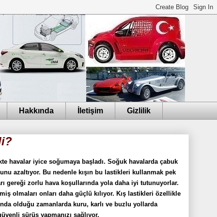
Hakkında
İletişim
Gizlilik
li?
likte havalar iyice soğumaya başladı. Soğuk havalarda çabuk
uşunu azaltıyor. Bu nedenle kışın bu lastikleri kullanmak pek
ları gereği zorlu hava koşullarında yola daha iyi tutunuyorlar.
ş olmaları onları daha güçlü kılıyor. Kış lastikleri özellikle
tında olduğu zamanlarda kuru, karlı ve buzlu yollarda
üvenli sürüş yapmanızı sağlıyor.