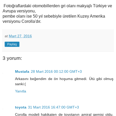
Fotoğraflardaki otomobillerden gri olanı makyajlı Türkiye ve
Avrupa versiyonu,
pembe olanı ise 50 yıl sebebiyle üretilen Kuzey Amerika
versiyonu Corolla'dır.
at
Mart 27, 2016
Paylaş
3 yorum:
Mustafa
28 Mart 2016 00:12:00 GMT+3
Arkasını beğendim de ön hoşuma gitmedi. Ütü gibi olmuş
sanki:(
Yanıtla
toyota
31 Mart 2016 16:47:00 GMT+3
Corolla modeli hakikaten de toyotanın amiral gemisi oldu.