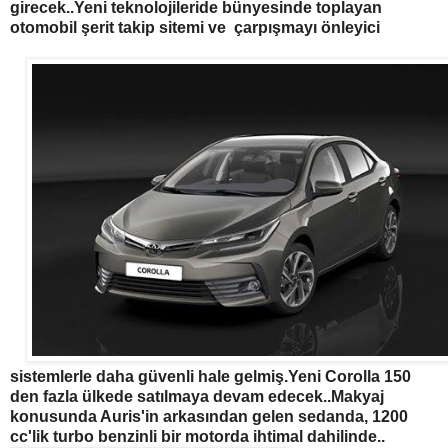
girecek..Yeni teknolojileride bünyesinde toplayan
otomobil şerit takip sitemi ve çarpışmayı önleyici
sistemlerle daha güvenli hale gelmiş.Yeni Corolla 150
den fazla ülkede satılmaya devam edecek..Makyaj
konusunda Auris'in arkasından gelen sedanda, 1200
cc'lik turbo benzinli bir motorda ihtimal dahilinde..