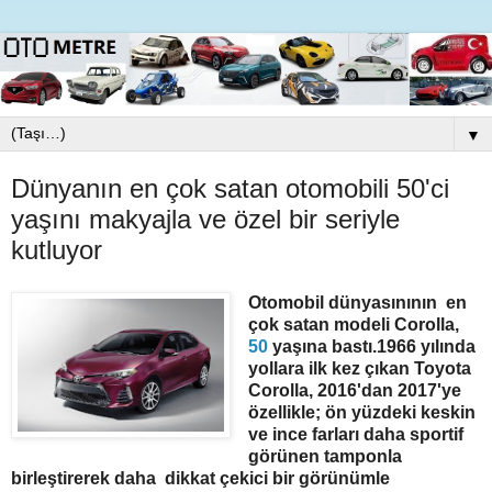
▼
Dünyanın en çok satan otomobili 50'ci
yaşını makyajla ve özel bir seriyle
kutluyor
Otomobil dünyasınının en
çok satan modeli Corolla,
50
yaşına bastı.1966 yılında
yollara ilk kez çıkan Toyota
Corolla, 2016'dan 2017'ye
özellikle; ön yüzdeki keskin
ve ince farları daha sportif
görünen tamponla
birleştirerek daha dikkat çekici bir görünümle