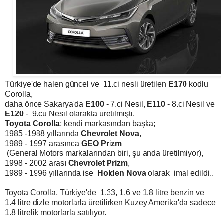
Türkiye'de halen güncel ve 11.ci nesli üretilen
E170
kodlu
Corolla,
daha önce Sakarya'da
E100
- 7.ci Nesil,
E110
- 8.ci Nesil ve
E120
- 9.cu Nesil olarakta üretilmişti.
Toyota Corolla
; kendi markasından başka;
1985 -1988 yıllarında
Chevrolet Nova
,
1989 - 1997 arasında
GEO Prizm
(General Motors markalarından biri, şu anda üretilmiyor),
1998 - 2002 arası
Chevrolet Prizm
,
1989 - 1996 yıllarında ise
Holden Nova
olarak imal edildi..
Toyota Corolla, Türkiye'de 1.33, 1.6 ve 1.8 litre benzin ve
1.4 litre dizle motorlarla üretilirken Kuzey Amerika'da sadece
1.8 litrelik motorlarla satılıyor.