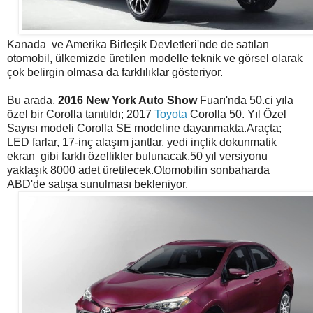
Kanada ve Amerika Birleşik Devletleri'nde de satılan
otomobil, ülkemizde üretilen modelle teknik ve görsel olarak
çok belirgin olmasa da farklılıklar gösteriyor.
Bu arada,
2016 New York Auto Show
Fuarı'nda 50.ci yıla
özel bir Corolla tanıtıldı; 2017
Toyota
Corolla 50. Yıl Özel
Sayısı modeli Corolla SE modeline dayanmakta.Araçta;
LED farlar, 17-inç alaşım jantlar, yedi inçlik dokunmatik
ekran gibi farklı özellikler bulunacak.50 yıl versiyonu
yaklaşık 8000 adet üretilecek.Otomobilin sonbaharda
ABD'de satışa sunulması bekleniyor.