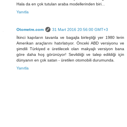
Hala da en çok tutulan araba modellerinden biri...
Yanıtla
Otometre.com
31 Mart 2016 20:56:00 GMT+3
İkinci kapıların tavanla ve bagajla birleştiği yer 1980 lerin
Amerikan araçlarını hatırlatıyor. Önceki ABD versiyonu ve
şimdili Türkiyed e üretilecek olan makyajlı versiyon bana
göre daha hoş görünüyor! Sevildiiği ve talep edildiği için
dünyanın en çok satan - üretilen otomobili durumunda.
Yanıtla