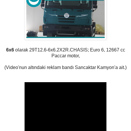
6x6
olarak
29T12.6-6x6.2X2R.CHASIS; Euro 6, 12667 cc
Paccar motor,
(Video'nun altındaki reklam bandı Sancaktar Kamyon'a ait.)