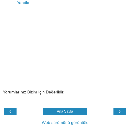
Yanıtla
Yorumlarınız Bizim İçin Değerlidir..
‹
›
Ana Sayfa
Web sürümünü görüntüle