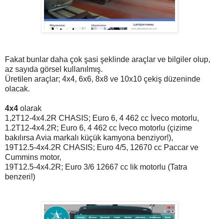
Fakat bunlar daha çok şasi şeklinde araçlar ve bilgiler olup,
az sayıda görsel
kullanılmış.
Üretilen araçlar; 4x4, 6x6, 8x8 ve 10x10 çekiş düzeninde
olacak.
4x4
olarak
1,2T12-4x4.2R CHASIS; Euro 6, 4 462 cc İveco motorlu,
1.2T12-4x4.2R; Euro 6, 4 462 cc İveco motorlu (çizime
bakılırsa Avia markalı küçük kamyona benziyor!),
19T12.5-4x4.2R CHASIS; Euro 4/5, 12670 cc Paccar ve
Cummins motor,
19T12.5-4x4.2R; Euro 3/6 12667 cc lik motorlu (Tatra
benzeri!)