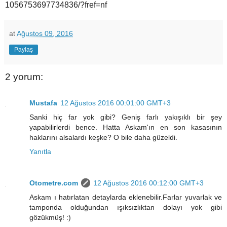
1056753697734836/?fref=nf
at
Ağustos 09, 2016
Paylaş
2 yorum:
Mustafa
12 Ağustos 2016 00:01:00 GMT+3
Sanki hiç far yok gibi? Geniş farlı yakışıklı bir şey
yapabilirlerdi bence. Hatta Askam'ın en son kasasının
haklarını alsalardı keşke? O bile daha güzeldi.
Yanıtla
Otometre.com
12 Ağustos 2016 00:12:00 GMT+3
Askam ı hatırlatan detaylarda eklenebilir.Farlar yuvarlak ve
tamponda olduğundan ışıksızlıktan dolayı yok gibi
gözükmüş! :)