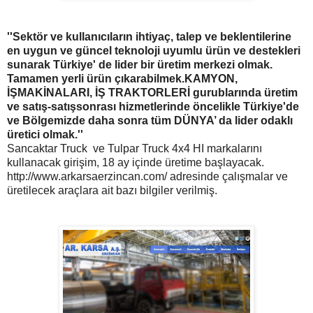
''Sektör ve kullanıcıların ihtiyaç, talep ve beklentilerine
en uygun ve güncel teknoloji uyumlu ürün ve destekleri
sunarak Türkiye' de lider bir üretim merkezi olmak.
Tamamen yerli ürün çıkarabilmek.KAMYON,
İŞMAKİNALARI, İŞ TRAKTORLERİ gurublarında üretim
ve satış-satışsonrası hizmetlerinde öncelikle Türkiye'de
ve Bölgemizde daha sonra tüm DÜNYA’ da lider odaklı
üretici olmak.''
Sancaktar Truck ve Tulpar Truck 4x4 HI markalarını
kullanacak girişim, 18 ay içinde üretime başlayacak.
http://www.arkarsaerzincan.com/ adresinde çalışmalar ve
üretilecek araçlara ait bazı bilgiler verilmiş.