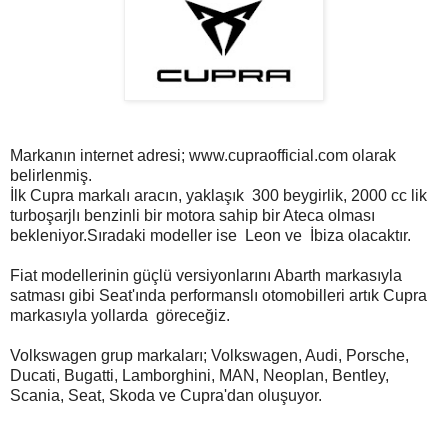
Markanın internet adresi; www.cupraofficial.com olarak
belirlenmiş.
İlk Cupra markalı aracın, yaklaşık 300 beygirlik, 2000 cc lik
turboşarjlı benzinli bir motora sahip bir Ateca olması
bekleniyor.Sıradaki modeller ise Leon ve İbiza olacaktır.
Fiat modellerinin güçlü versiyonlarını Abarth markasıyla
satması gibi Seat'ında performanslı otomobilleri artık Cupra
markasıyla yollarda göreceğiz.
Volkswagen grup markaları; Volkswagen, Audi, Porsche,
Ducati, Bugatti, Lamborghini, MAN, Neoplan, Bentley,
Scania, Seat, Skoda ve Cupra'dan oluşuyor.