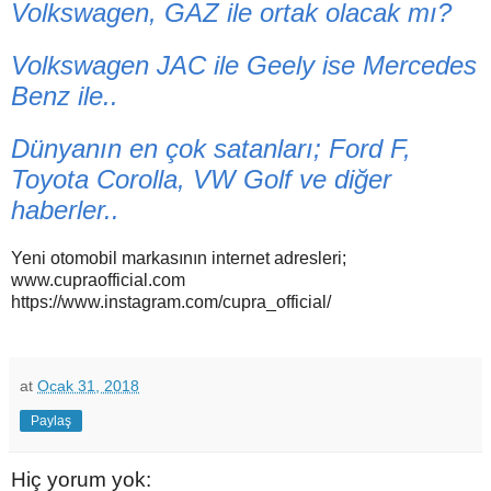
Volkswagen, GAZ ile ortak olacak mı?
Volkswagen JAC ile Geely ise Mercedes
Benz ile..
Dünyanın en çok satanları; Ford F,
Toyota Corolla, VW Golf ve diğer
haberler..
Yeni otomobil markasının internet adresleri;
www.cupraofficial.com
https://www.instagram.com/cupra_official/
at
Ocak 31, 2018
Paylaş
Hiç yorum yok: