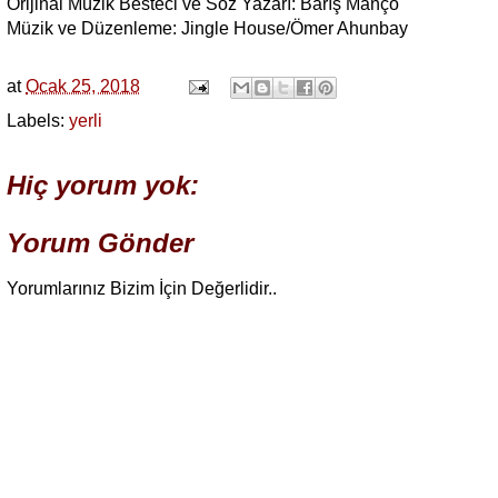
Orijinal Müzik Besteci ve Söz Yazarı: Barış Manço
Müzik ve Düzenleme: Jingle House/Ömer Ahunbay
at
Ocak 25, 2018
Labels:
yerli
Hiç yorum yok:
Yorum Gönder
Yorumlarınız Bizim İçin Değerlidir..