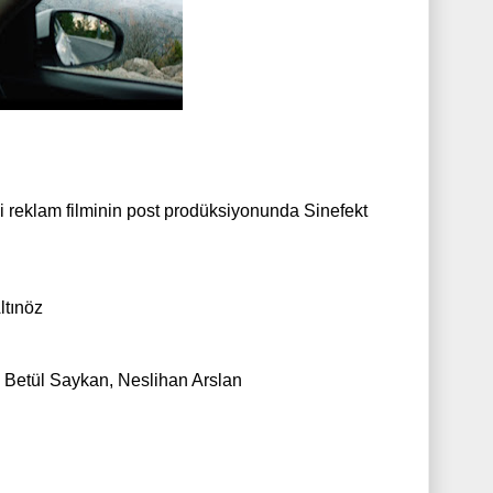
ği reklam filminin post prodüksiyonunda Sinefekt
ltınöz
, Betül Saykan, Neslihan Arslan