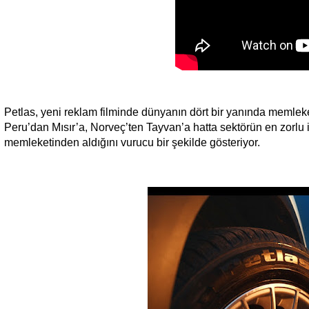
Petlas, yeni reklam filminde dünyanın dört bir yanında memleke
Peru’dan Mısır’a, Norveç’ten Tayvan’a hatta sektörün en zorl
memleketinden aldığını vurucu bir şekilde gösteriyor.