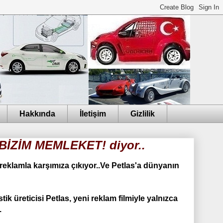
Hakkında
İletişim
Gizlilik
YA BİZİM MEMLEKET! diyor..
reklamla karşımıza çıkıyor..
Ve Petlas'a dünyanın
tik üreticisi Petlas, yeni reklam filmiyle yalnızca
.