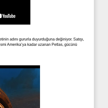
tinin adını gururla duyurduğuna değiniyor. Satışı,
u ismi Amerika’ya kadar uzanan Petlas, gücünü