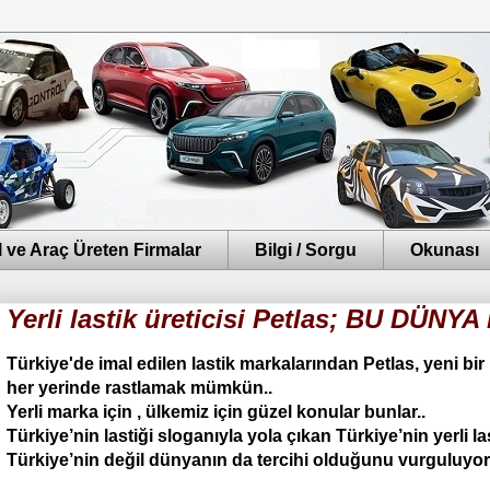
 ve Araç Üreten Firmalar
Bilgi / Sorgu
Okunası
Yerli lastik üreticisi Petlas; BU DÜN
Türkiye'de imal edilen lastik markalarından Petlas, yeni bir 
her yerinde rastlamak mümkün..
Yerli marka için , ülkemiz için güzel konular bunlar..
Türkiye’nin lastiği sloganıyla yola çıkan Türkiye’nin yerli las
Türkiye’nin değil dünyanın da tercihi olduğunu vurguluyor