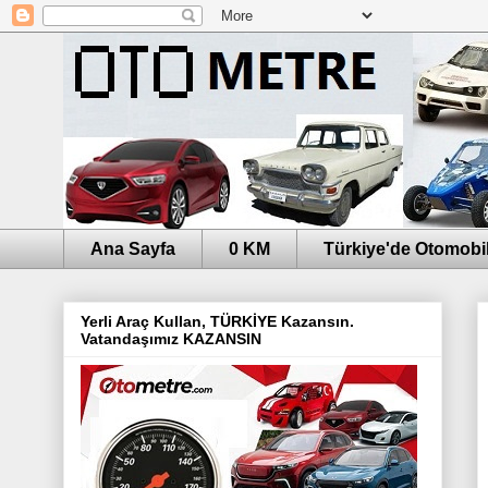
Ana Sayfa
0 KM
Türkiye'de Otomobil
Yerli Araç Kullan, TÜRKİYE Kazansın.
Vatandaşımız KAZANSIN