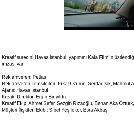
Kreatif sürecini Havas İstanbul, yapımını Kala Film’in üstlendi
imzası var!
Reklamveren: Petlas
Reklamveren Temsilcileri: Erkal Özürün, Serdar Işık, Mahmut A
Ajans: Havas İstanbul
Kreatif Direktör: Ergin Binyıldız
Kreatif Ekip: Ahmet Sefer, Sezgin Rızaoğlu, Benan Aka Öztürk
Müşteri İlişkileri Ekibi: Sibel Yeşileker, Esra Akbaş