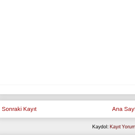
Sonraki Kayıt
Ana Say
Kaydol:
Kayıt Yorum