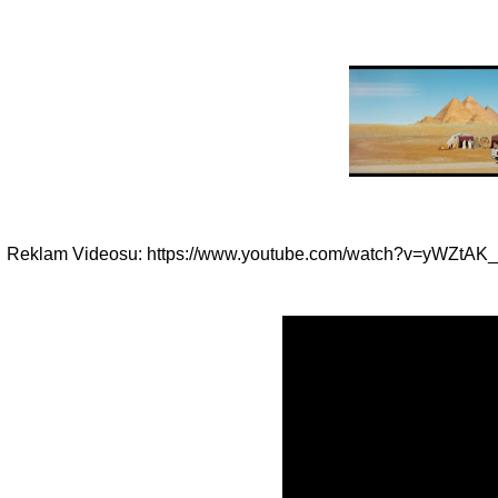
Reklam Videosu: https://www.youtube.com/watch?v=yWZtA