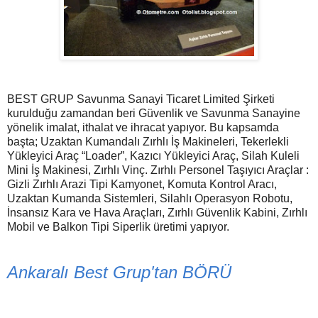
BEST GRUP Savunma Sanayi Ticaret Limited Şirketi
kurulduğu zamandan beri Güvenlik ve Savunma Sanayine
yönelik imalat, ithalat ve ihracat yapıyor. Bu kapsamda
başta; Uzaktan Kumandalı Zırhlı İş Makineleri, Tekerlekli
Yükleyici Araç “Loader”, Kazıcı Yükleyici Araç, Silah Kuleli
Mini İş Makinesi, Zırhlı Vinç. Zırhlı Personel Taşıyıcı Araçlar :
Gizli Zırhlı Arazi Tipi Kamyonet, Komuta Kontrol Aracı,
Uzaktan Kumanda Sistemleri, Silahlı Operasyon Robotu,
İnsansız Kara ve Hava Araçları, Zırhlı Güvenlik Kabini, Zırhlı
Mobil ve Balkon Tipi Siperlik üretimi yapıyor.
Ankaralı Best Grup'tan BÖRÜ