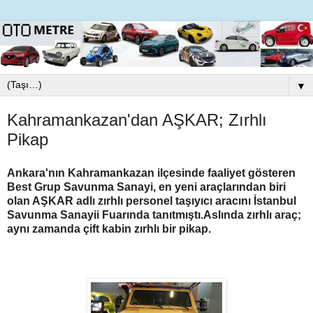
▼
Kahramankazan'dan AŞKAR; Zırhlı
Pikap
Ankara'nın Kahramankazan ilçesinde faaliyet gösteren
Best Grup Savunma Sanayi, en yeni araçlarından biri
olan AŞKAR adlı zırhlı personel taşıyıcı aracını İstanbul
Savunma Sanayii Fuarında tanıtmıştı.Aslında zırhlı araç;
aynı zamanda çift kabin zırhlı bir pikap.