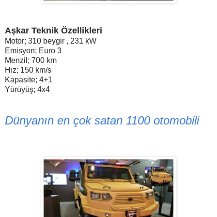
Aşkar Teknik Özellikleri
Motor; 310 beygir , 231 kW
Emisyon; Euro 3
Menzil; 700 km
Hız; 150 km/s
Kapasite; 4+1
Yürüyüş; 4x4
Dünyanın en çok satan 1100 otomobili