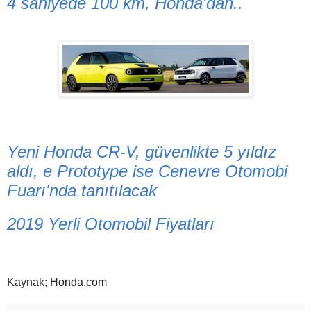
4 saniyede 100 km, Honda'dan..
Yeni Honda CR-V, güvenlikte 5 yıldız
aldı, e Prototype ise Cenevre Otomobi
Fuarı'nda tanıtılacak
2019 Yerli Otomobil Fiyatları
Kaynak; Honda.com