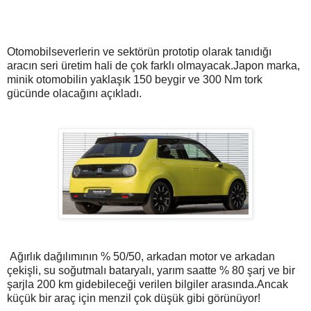
Otomobilseverlerin ve sektörün prototip olarak tanıdığı
aracın seri üretim hali de çok farklı olmayacak.Japon marka,
minik otomobilin yaklaşık 150 beygir ve 300 Nm tork
gücünde olacağını açıkladı.
Ağırlık dağılımının % 50/50, arkadan motor ve arkadan
çekişli, su soğutmalı bataryalı, yarım saatte % 80 şarj ve bir
şarjla 200 km gidebileceği verilen bilgiler arasında.Ancak
küçük bir araç için menzil çok düşük gibi görünüyor!