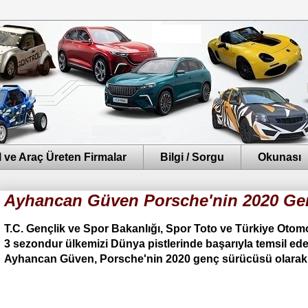
 ve Araç Üreten Firmalar
Bilgi / Sorgu
Okunası
Ayhancan Güven Porsche'nin 2020 Gen
T.C. Gençlik ve Spor Bakanlığı, Spor Toto ve Türkiye Oto
3 sezondur ülkemizi Dünya pistlerinde başarıyla temsil e
Ayhancan Güven, Porsche'nin 2020 genç sürücüsü olarak s