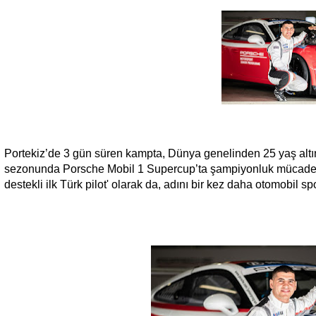
Portekiz’de 3 gün süren kampta, Dünya genelinden 25 yaş alt
sezonunda Porsche Mobil 1 Supercup’ta şampiyonluk mücadelesi
destekli ilk Türk pilot' olarak da, adını bir kez daha otomobil sp