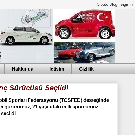
Hakkında
İletişim
Gizlilik
ç Sürücüsü Seçildi
mobil Sporları Federasyonu (TOSFED) desteğinde
den gururumuz, 21 yaşındaki milli sporcumuz
eçildi.