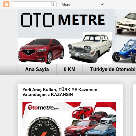
Ana Sayfa
0 KM
Türkiye'de Otomobil
Yerli Araç Kullan, TÜRKİYE Kazansın.
Vatandaşımız KAZANSIN