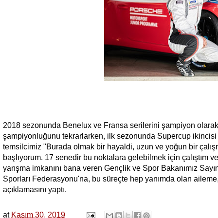
2018 sezonunda Benelux ve Fransa serilerini şampiyon olar
şampiyonluğunu tekrarlarken, ilk sezonunda Supercup ikincis
temsilcimiz "Burada olmak bir hayaldi, uzun ve yoğun bir çal
başlıyorum. 17 senedir bu noktalara gelebilmek için çalıştım 
yarışma imkanını bana veren Gençlik ve Spor Bakanımız Say
Sporları Federasyonu'na, bu süreçte hep yanımda olan aileme
açıklamasını yaptı.
at
Kasım 30, 2019