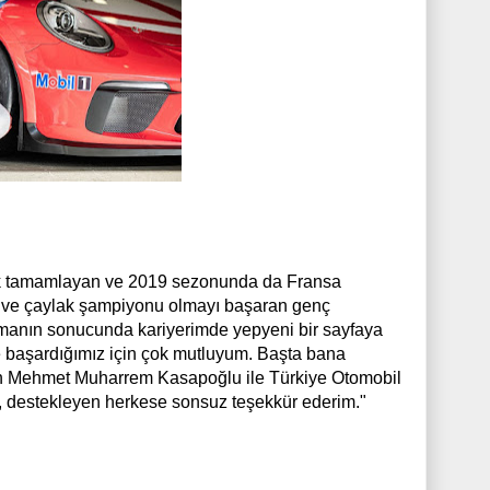
ak tamamlayan ve 2019 sezonunda da Fransa
i ve çaylak şampiyonu olmayı başaran genç
ışmanın sonucunda kariyerimde yepyeni bir sayfaya
ve başardığımız için çok mutluyum. Başta bana
ın Mehmet Muharrem Kasapoğlu ile Türkiye Otomobil
, destekleyen herkese sonsuz teşekkür ederim."