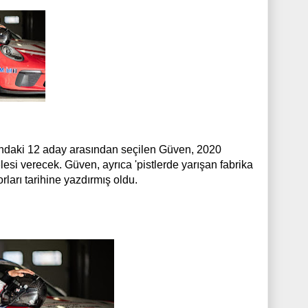
ındaki 12 aday arasından seçilen Güven, 2020
 verecek. Güven, ayrıca 'pistlerde yarışan fabrika
orları tarihine yazdırmış oldu.