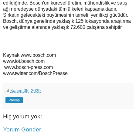
edildiğinde, Bosch'un küresel üretim, mühendislik ve satış
ağı neredeyse dünyadaki tüm ülkeleri kapsamaktadır.
Şirketin gelecekteki büyümesinin temeli, yenilikçi gücüdür.
Bosch, dünya genelinde yaklaşık 125 lokasyonda araştırma
ve geliştirme alanında yaklaşık 72.600 çalışana sahiptir.
Kaynak;www.bosch.com
www.iot.bosch.com
www.bosch-press.com
www.twitter.com/BoschPresse
at
Kasım 05, 2020
Paylaş
Hiç yorum yok:
Yorum Gönder