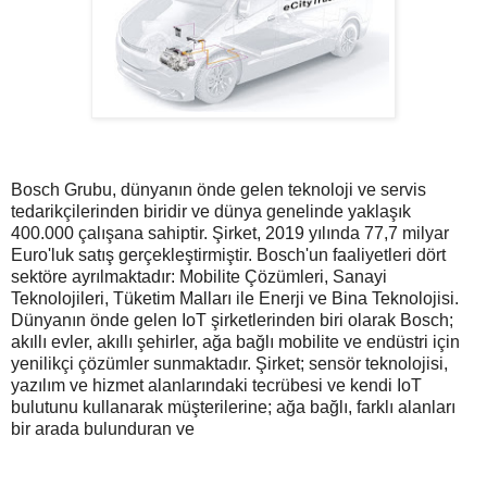
Bosch Grubu, dünyanın önde gelen teknoloji ve servis
tedarikçilerinden biridir ve dünya genelinde yaklaşık
400.000 çalışana sahiptir. Şirket, 2019 yılında 77,7 milyar
Euro'luk satış gerçekleştirmiştir. Bosch'un faaliyetleri dört
sektöre ayrılmaktadır: Mobilite Çözümleri, Sanayi
Teknolojileri, Tüketim Malları ile Enerji ve Bina Teknolojisi.
Dünyanın önde gelen IoT şirketlerinden biri olarak Bosch;
akıllı evler, akıllı şehirler, ağa bağlı mobilite ve endüstri için
yenilikçi çözümler sunmaktadır. Şirket; sensör teknolojisi,
yazılım ve hizmet alanlarındaki tecrübesi ve kendi IoT
bulutunu kullanarak müşterilerine; ağa bağlı, farklı alanları
bir arada bulunduran ve