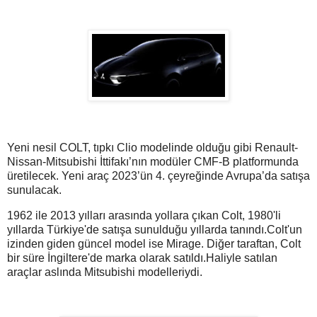
Yeni nesil COLT, tıpkı Clio modelinde olduğu gibi Renault-
Nissan-Mitsubishi İttifakı’nın modüler CMF-B platformunda
üretilecek. Yeni araç 2023’ün 4. çeyreğinde Avrupa’da satışa
sunulacak.
1962 ile 2013 yılları arasında yollara çıkan Colt, 1980'li
yıllarda Türkiye'de satışa sunulduğu yıllarda tanındı.Colt'un
izinden giden güncel model ise Mirage. Diğer taraftan, Colt
bir süre İngiltere'de marka olarak satıldı.Haliyle satılan
araçlar aslında Mitsubishi modelleriydi.