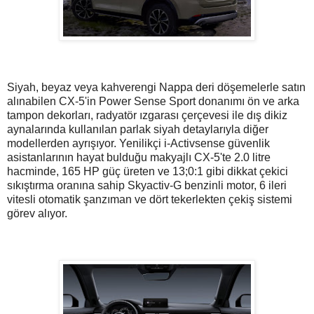
Siyah, beyaz veya kahverengi Nappa deri döşemelerle satın
alınabilen CX-5'in Power Sense Sport donanımı ön ve arka
tampon dekorları, radyatör ızgarası çerçevesi ile dış dikiz
aynalarında kullanılan parlak siyah detaylarıyla diğer
modellerden ayrışıyor. Yenilikçi i-Activsense güvenlik
asistanlarının hayat bulduğu makyajlı CX-5'te 2.0 litre
hacminde, 165 HP güç üreten ve 13;0:1 gibi dikkat çekici
sıkıştırma oranına sahip Skyactiv-G benzinli motor, 6 ileri
vitesli otomatik şanzıman ve dört tekerlekten çekiş sistemi
görev alıyor.