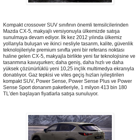
Kompakt crossover SUV sınıfının önemli temsilcilerinden
Mazda CX-5, makyajlı versiyonuyla ülkemizde satışa
sunulmaya devam ediyor. İlk kez 2012 yılında ülkemiz
yollarıyla buluşan ve ikinci nesliyle tasarım, kalite, güvenlik
teknolojileriyle premium sınıfta yeni bir referans noktası
haline gelen CX-5, makyajla birlikte yeni far teknolojisine ve
tasarımına kavuşurken; daha geniş, daha hızlı ve daha
yüksek çözünürlüklü yeni 10,25 inçlik multimedya ekranıyla
donatılıyor. Gaz tepkisi ve vites geçiş hızları iyileştirilen
kompakt SUV, Power Sense, Power Sense Plus ve Power
Sense Sport donanım paketleriyle, 1 milyon 413 bin 180
TL'den başlayan fiyatlarla satışa sunuluyor.