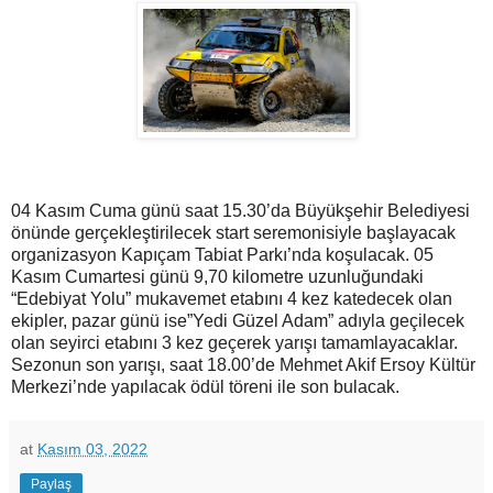
04 Kasım Cuma günü saat 15.30’da Büyükşehir Belediyesi
önünde gerçekleştirilecek start seremonisiyle başlayacak
organizasyon Kapıçam Tabiat Parkı’nda koşulacak. 05
Kasım Cumartesi günü 9,70 kilometre uzunluğundaki
“Edebiyat Yolu” mukavemet etabını 4 kez katedecek olan
ekipler, pazar günü ise”Yedi Güzel Adam” adıyla geçilecek
olan seyirci etabını 3 kez geçerek yarışı tamamlayacaklar.
Sezonun son yarışı, saat 18.00’de Mehmet Akif Ersoy Kültür
Merkezi’nde yapılacak ödül töreni ile son bulacak.
at
Kasım 03, 2022
Paylaş