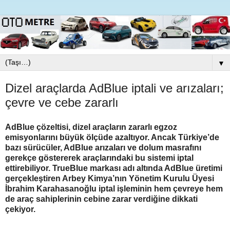
▼
Dizel araçlarda AdBlue iptali ve arızaları;
çevre ve cebe zararlı
AdBlue çözeltisi, dizel araçların zararlı egzoz
emisyonlarını büyük ölçüde azaltıyor. Ancak Türkiye’de
bazı sürücüler, AdBlue arızaları ve dolum masrafını
gerekçe göstererek araçlarındaki bu sistemi iptal
ettirebiliyor. TrueBlue markası adı altında AdBlue üretimi
gerçekleştiren Arbey Kimya’nın Yönetim Kurulu Üyesi
İbrahim Karahasanoğlu iptal işleminin hem çevreye hem
de araç sahiplerinin cebine zarar verdiğine dikkati
çekiyor.