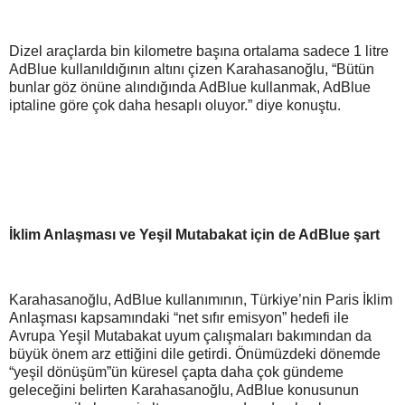
Dizel araçlarda bin kilometre başına ortalama sadece 1 litre
AdBlue kullanıldığının altını çizen Karahasanoğlu, “Bütün
bunlar göz önüne alındığında AdBlue kullanmak, AdBlue
iptaline göre çok daha hesaplı oluyor.” diye konuştu.
İklim Anlaşması ve Yeşil Mutabakat için de AdBlue şart
Karahasanoğlu, AdBlue kullanımının, Türkiye’nin Paris İklim
Anlaşması kapsamındaki “net sıfır emisyon” hedefi ile
Avrupa Yeşil Mutabakat uyum çalışmaları bakımından da
büyük önem arz ettiğini dile getirdi. Önümüzdeki dönemde
“yeşil dönüşüm”ün küresel çapta daha çok gündeme
geleceğini belirten Karahasanoğlu, AdBlue konusunun