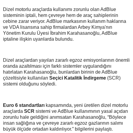
Dizel motorlu araçlarda kullanımı zorunlu olan AdBlue
sisteminin iptali, hem çevreye hem de araç sahiplerinin
cebine zarar veriyor. AdBlue markasının kullanım haklarına
ve VDA lisansına sahip firmalardan Arbey Kimya'nın
Yönetim Kurulu Üyesi İbrahim Karahasanoğlu, AdBlue
iptaline ilişkin uyarılarda bulundu.
Dizel araçlardan yayılan zararlı egzoz emisyonlarının önemli
oranda azaltılması için farklı sistemler uygulandığını
hatırlatan Karahasanoğlu, bunlardan birinin de AdBlue
çözeltisiyle kullanılan
Seçici Katalitik İndirgeme
(SCR)
sistemi olduğunu söyledi.
Euro 6 standartları
kapsamında, yeni üretilen dizel motorlu
araçlarda
SCR
sistemi ve AdBlue kullanımının yasal açıdan
zorunlu hale geldiğini anımsatan Karahasanoğlu, “Böylece
insan sağlığına ve çevreye zararlı egzoz gazlarının salımı
büyük ölçüde ortadan kaldırılıyor.” bilgilerini paylaştı.