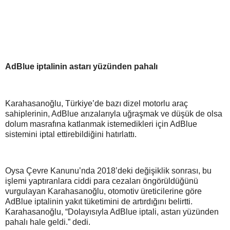
AdBlue iptalinin astarı yüzünden pahalı
Karahasanoğlu, Türkiye’de bazı dizel motorlu araç
sahiplerinin, AdBlue arızalarıyla uğraşmak ve düşük de olsa
dolum masrafına katlanmak istemedikleri için AdBlue
sistemini iptal ettirebildiğini hatırlattı.
Oysa Çevre Kanunu’nda 2018’deki değişiklik sonrası, bu
işlemi yaptıranlara ciddi para cezaları öngörüldüğünü
vurgulayan Karahasanoğlu, otomotiv üreticilerine göre
AdBlue iptalinin yakıt tüketimini de artırdığını belirtti.
Karahasanoğlu, “Dolayısıyla AdBlue iptali, astarı yüzünden
pahalı hale geldi.” dedi.