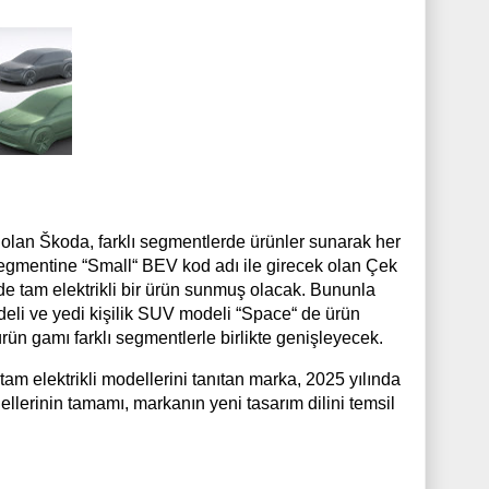
 olan Škoda, farklı segmentlerde ürünler sunarak her
segmentine “Small“ BEV kod adı ile girecek olan Çek
 tam elektrikli bir ürün sunmuş olacak. Bununla
odeli ve yedi kişilik SUV modeli “Space“ de ürün
ürün gamı farklı segmentlerle birlikte genişleyecek.
am elektrikli modellerini tanıtan marka, 2025 yılında
llerinin tamamı, markanın yeni tasarım dilini temsil