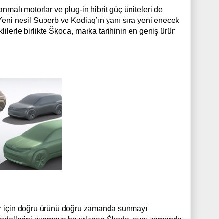
malı motorlar ve plug-in hibrit güç üniteleri de
ni nesil Superb ve Kodiaq’ın yanı sıra yenilenecek
lilerle birlikte Škoda, marka tarihinin en geniş ürün
iler için doğru ürünü doğru zamanda sunmayı