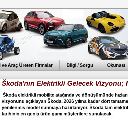
 ve Araç Üreten Firmalar
Bilgi / Sorgu
Okunası
Škoda'nın Elektrikli Gelecek Vizyonu; 
Škoda elektrikli mobilite atağında ve dönüşümünde hızl
vizyonunu açıklayan Škoda, 2026 yılına kadar dört tamamen 
yenilenmiş model sunmaya hazırlanıyor. Škoda tam elektrik
tarihinin en geniş ürün gamı müşterilere sunulacak.