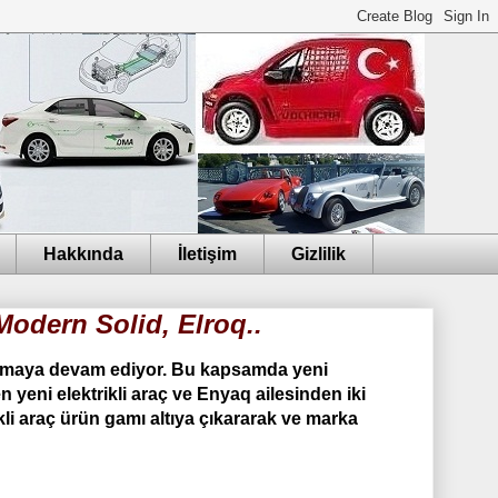
Hakkında
İletişim
Gizlilik
Modern Solid, Elroq..
anmaya devam ediyor. Bu kapsamda yeni
yeni elektrikli araç ve Enyaq ailesinden iki
li araç ürün gamı altıya çıkararak ve marka