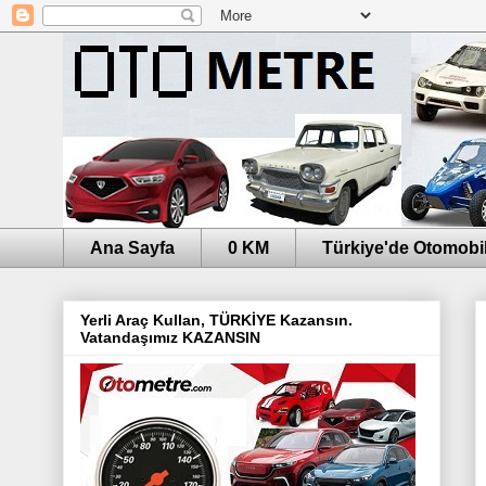
Ana Sayfa
0 KM
Türkiye'de Otomobil
Yerli Araç Kullan, TÜRKİYE Kazansın.
Vatandaşımız KAZANSIN