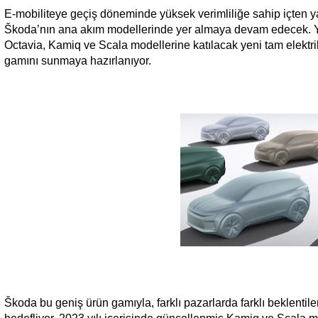
E-mobiliteye geçiş döneminde yüksek verimliliğe sahip içten yan
Škoda’nın ana akım modellerinde yer almaya devam edecek. Ye
Octavia, Kamiq ve Scala modellerine katılacak yeni tam elektrik
gamını sunmaya hazırlanıyor.
Škoda bu geniş ürün gamıyla, farklı pazarlarda farklı beklent