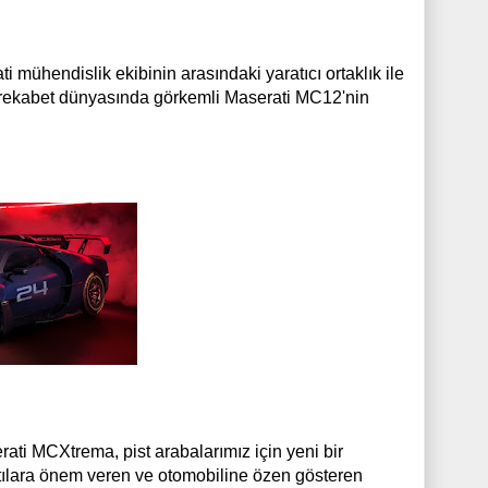
i mühendislik ekibinin arasındaki yaratıcı ortaklık ile
, rekabet dünyasında görkemli Maserati MC12'nin
ati MCXtrema, pist arabalarımız için yeni bir
ıntılara önem veren ve otomobiline özen gösteren