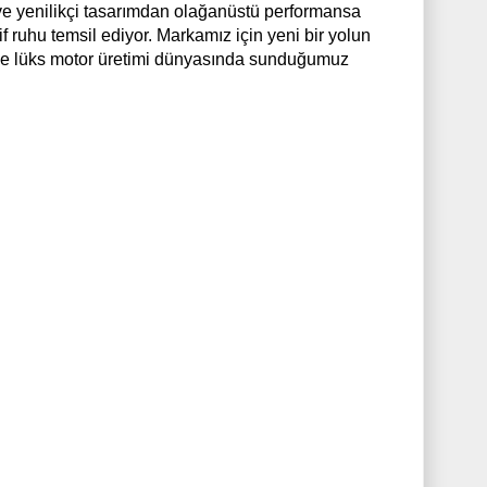
ne ve yenilikçi tasarımdan olağanüstü performansa
 ruhu temsil ediyor. Markamız için yeni bir yolun
 ve lüks motor üretimi dünyasında sunduğumuz