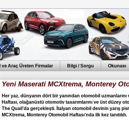
 ve Araç Üreten Firmalar
Bilgi / Sorgu
Okunası
Yeni Maserati MCXtrema, Monterey Otom
Her yaz, dünyanın dört bir yanından otomobil uzmanlarını 
Haftası, olağanüstü otomotiv tasarımlarını ve üst düzey oto
The Quail’da gerçekleşti. İtalyan otomobil devinin yarış pis
MCXtrema, Monterey Otomobil Haftası’nda ilk kez tanıtıldı.