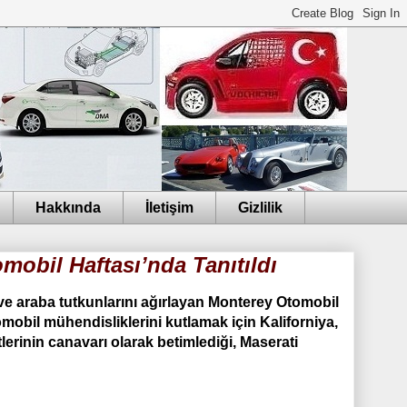
Hakkında
İletişim
Gizlilik
obil Haftası’nda Tanıtıldı
ve araba tutkunlarını ağırlayan Monterey Otomobil
mobil mühendisliklerini kutlamak için Kaliforniya,
tlerinin canavarı olarak betimlediği, Maserati