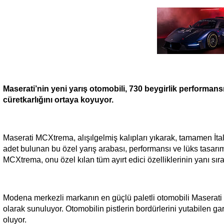
Maserati’nin yeni yarış otomobili, 730 beygirlik performansı
cüretkarlığını ortaya koyuyor.
Maserati MCXtrema, alışılgelmiş kalıpları yıkarak, tamamen İtal
adet bulunan bu özel yarış arabası, performansı ve lüks tasarımı
MCXtrema, onu özel kılan tüm ayırt edici özelliklerinin yanı sı
Modena merkezli markanın en güçlü paletli otomobili Maserati 
olarak sunuluyor. Otomobilin pistlerin bordürlerini yutabilen gar
oluyor.