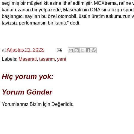
seçilmiş bir müşteri kitlesine ithaf edilmiştir. MCXtrema, rafi
kadar uzanan bir yelpazede, Maserati'nin DNA'sına özgü sportif
başlangıcı sayılan bu özel otomobil, üstün üretim tutkumuzun
tavizsiz performansın bir kanıtı." dedi.
at
Ağustos 21, 2023
Labels:
Maserati
,
tasarım
,
yeni
Hiç yorum yok:
Yorum Gönder
Yorumlarınız Bizim İçin Değerlidir..