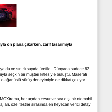
yla ön plana çıkarken, zarif tasarımıyla
ya’da ve sınırlı sayıda üretildi. Dünyada sadece 62
yla seçkin bir müşteri kitlesiyle buluştu. Maserati
ra olağanüstü sürüş deneyimiyle de dikkat çekiyor.
MCXtrema, her açıdan cesur ve sıra dışı bir otomobil
ajları, özel testler sırasında en heyecan verici detayı