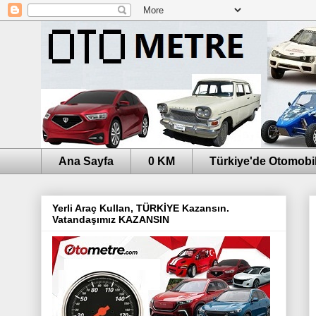
Ana Sayfa
0 KM
Türkiye'de Otomobil
Yerli Araç Kullan, TÜRKİYE Kazansın.
Vatandaşımız KAZANSIN