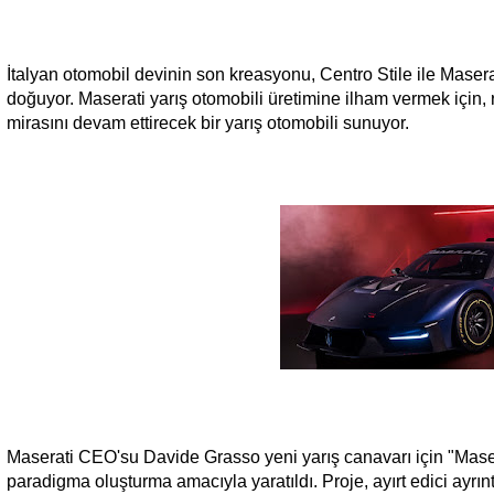
İtalyan otomobil devinin son kreasyonu, Centro Stile ile Maserat
doğuyor. Maserati yarış otomobili üretimine ilham vermek için
mirasını devam ettirecek bir yarış otomobili sunuyor.
Maserati CEO'su Davide Grasso yeni yarış canavarı için "Maser
paradigma oluşturma amacıyla yaratıldı. Proje, ayırt edici ayr