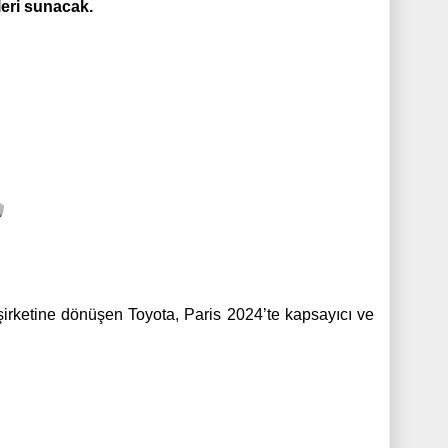
leri sunacak.
şirketine dönüşen Toyota, Paris 2024’te kapsayıcı ve