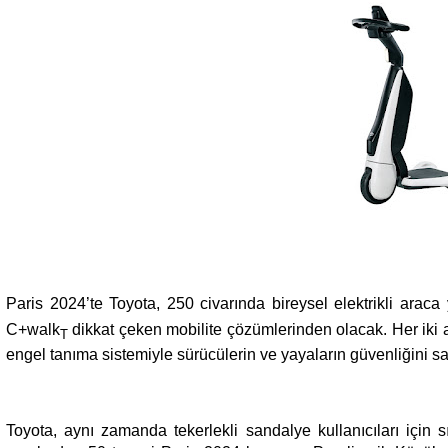
Paris 2024’te Toyota, 250 civarında bireysel elektrikli arac
C+walk
dikkat çeken mobilite çözümlerinden olacak. Her iki
T
engel tanıma sistemiyle sürücülerin ve yayaların güvenliğini sa
Toyota, aynı zamanda tekerlekli sandalye kullanıcıları için s