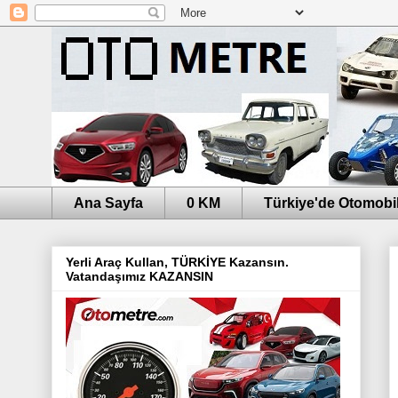
Ana Sayfa
0 KM
Türkiye'de Otomobil
Yerli Araç Kullan, TÜRKİYE Kazansın.
Vatandaşımız KAZANSIN