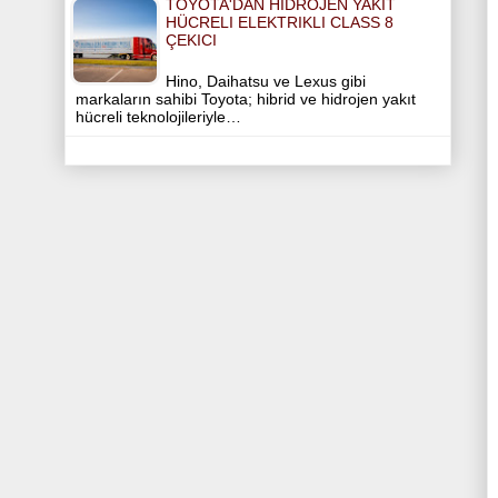
TOYOTA'DAN HIDROJEN YAKIT
HÜCRELI ELEKTRIKLI CLASS 8
ÇEKICI
Hino, Daihatsu ve Lexus gibi
markaların sahibi Toyota; hibrid ve hidrojen yakıt
hücreli teknolojileriyle…