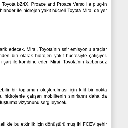
kli Toyota bZ4X, Proace and Proace Verso ile plug-in
hlander ile hidrojen yakıt hücreli Toyota Mirai de yer
arik edecek. Mirai, Toyota’nın sıfır emisyonlu araçlar
den biri olarak hidrojen yakıt hücresiyle çalışıyor.
zlı şarj ile kombine eden Mirai, Toyota’nın karbonsuz
lir bir toplumun oluşturulması için kilit bir nokta
hidrojenle çalışan mobilitenin sınırlarını daha da
 oluşturma vizyonunu sergileyecek.
ellikle bu etkinlik için dönüştürülmüş iki FCEV şehir