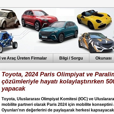
 ve Araç Üreten Firmalar
Bilgi / Sorgu
Okunası
Toyota, 2024 Paris Olimpiyat ve Parali
çözümleriyle hayatı kolaylaştırırken 50
yapacak
Toyota, Uluslararası Olimpiyat Komitesi (IOC) ve Uluslarar
mobilite partneri olarak Paris 2024 için mobilite konseptini
Oyunları’nın değerlerini de paylaşarak herkesi kapsayacak şe