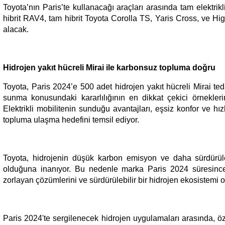
Toyota’nın Paris’te kullanacağı araçları arasında tam elektri
hibrit RAV4, tam hibrit Toyota Corolla TS, Yaris Cross, ve Hig
alacak.
Hidrojen yakıt hücreli Mirai ile karbonsuz topluma doğru
Toyota, Paris 2024’e 500 adet hidrojen yakıt hücreli Mirai ted
sunma konusundaki kararlılığının en dikkat çekici örneklerin
Elektrikli mobilitenin sunduğu avantajları, eşsiz konfor ve hı
topluma ulaşma hedefini temsil ediyor.
Toyota, hidrojenin düşük karbon emisyon ve daha sürdürülebi
olduğuna inanıyor. Bu nedenle marka Paris 2024 süresince, 
zorlayan çözümlerini ve sürdürülebilir bir hidrojen ekosistemi
Paris 2024'te sergilenecek hidrojen uygulamaları arasında, öz