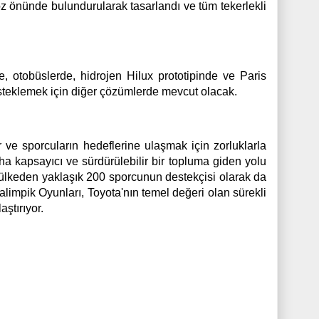
göz önünde bulundurularak tasarlandı ve tüm tekerlekli
e, otobüslerde, hidrojen Hilux prototipinde ve Paris
steklemek için diğer çözümlerde mevcut olacak.
r ve sporcuların hedeflerine ulaşmak için zorluklarla
a kapsayıcı ve sürdürülebilir bir topluma giden yolu
0 ülkeden yaklaşık 200 sporcunun destekçisi olarak da
ralimpik Oyunları, Toyota'nın temel değeri olan sürekli
aştırıyor.