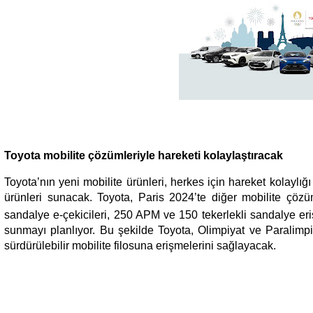
Toyota mobilite çözümleriyle hareketi kolaylaştıracak
Toyota’nın yeni mobilite ürünleri, herkes için hareket kolaylı
ürünleri sunacak. Toyota, Paris 2024’te diğer mobilite çözü
sandalye e-çekicileri, 250 APM ve 150 tekerlekli sandalye er
sunmayı planlıyor. Bu şekilde Toyota, Olimpiyat ve Paralimp
sürdürülebilir mobilite filosuna erişmelerini sağlayacak.