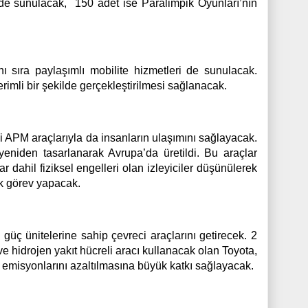
de sunulacak, 150 adet ise Paralimpik Oyunları’nın
ı sıra paylaşımlı mobilite hizmetleri de sunulacak.
mli bir şekilde gerçekleştirilmesi sağlanacak.
li APM araçlarıyla da insanların ulaşımını sağlayacak.
niden tasarlanarak Avrupa’da üretildi. Bu araçlar
ar dahil fiziksel engelleri olan izleyiciler düşünülerek
ak görev yapacak.
 güç ünitelerine sahip çevreci araçlarını getirecek. 2
 ve hidrojen yakıt hücreli aracı kullanacak olan Toyota,
emisyonlarını azaltılmasına büyük katkı sağlayacak.