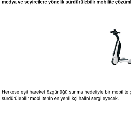
medya ve seyircilere yönelik sürdürülebilir mobilite çözüm
Herkese eşit hareket özgürlüğü sunma hedefiyle bir mobilite 
sürdürülebilir mobilitenin en yenilikçi halini sergileyecek.