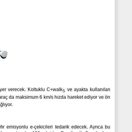
a yer verecek. Koltuklu C+walk
ve ayakta kullanılan
S
 araç da maksimum 6 km/s hızda hareket ediyor ve ön
ğlıyor.
ıfır emisyonlu e-çekicileri tedarik edecek. Ayrıca bu