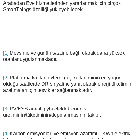
Arabadan Eve hizmetlerinden yararlanmak için birçok
SmartThings özelliği yükleyebilecek.
[1]
Mevsime ve günün saatine bağlı olarak daha yüksek
oranlar uygulanmaktadır.
[2]
Platforma katılan evlere, güç kullanımının en yoğun
olduğu saatlerde DR sinyaline yanıt olarak enerji tüketimini
azaltmaları için teşvikler sağlanmaktadır.
[3]
PV/ESS aracılığıyla elektrik enerjisi
üretiminin/tüketiminin/depolanmasının takibi.
[4]
Karbon emisyonları ve emisyon azaltımı, 1KWh elektrik