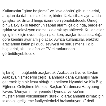
Kullanıcılar "güne başlama" ve "eve dönüş" gibi rutinlerini,
araçları da dahil olmak üzere, birden fazla cihazı aynı anda
çalıştırarak SmartThings üzerinden yönetebilecek. Örneğin,
bir Galaxy akıllı telefonun sabah alarmı çaldığında, perdeler,
ışıklar ve televizyon otomatik olarak açılabilecek. Kullanıcılar
işe gitmek için evden dışarı çıkarken, araçları ideal sıcaklığa
göre kendini ayarlamış olacak. Ayrıca kullanıcılar, elektrikli
araçlarının kalan pil gücü seviyesi ve sürüş menzili gibi
bilgilerini, akıllı telefon ve TV ekranlarından
görüntüleyebilecek.
İş birliğinin bağlantılı araçlardaki Arabadan Eve ve Evden
Arabaya hizmetlerini çeşitli alanlarda daha kullanışlı hale
getirmek için bir fırsat olduğunu belirten Hyundai ve Kia Bilgi
Eğlence Geliştirme Merkezi Başkan Yardımcısı Haeyoung
Kwon, “Dünyanın her yerinde Hyundai ve Kia’nın
müşterilerinin yolculuklarını sürekli olarak anlamlı kılmak için
teknoloji geliştirme faaliyetlerimizi hızlandırıyoruz" dedi.