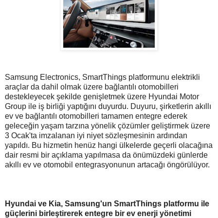
Samsung Electronics, SmartThings platformunu elektrikli
araçlar da dahil olmak üzere bağlantılı otomobilleri
destekleyecek şekilde genişletmek üzere Hyundai Motor
Group ile iş birliği yaptığını duyurdu. Duyuru, şirketlerin akıllı
ev ve bağlantılı otomobilleri tamamen entegre ederek
geleceğin yaşam tarzına yönelik çözümler geliştirmek üzere
3 Ocak'ta imzalanan iyi niyet sözleşmesinin ardından
yapıldı. Bu hizmetin henüz hangi ülkelerde geçerli olacağına
dair resmi bir açıklama yapılmasa da önümüzdeki günlerde
akıllı ev ve otomobil entegrasyonunun artacağı öngörülüyor.
Hyundai ve Kia, Samsung'un SmartThings platformu ile
güçlerini birleştirerek entegre bir ev enerji yönetimi