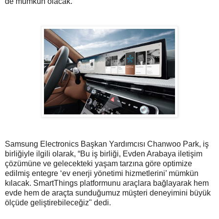
de mümkün olacak.
Samsung Electronics Başkan Yardımcısı Chanwoo Park, iş
birliğiyle ilgili olarak, “Bu iş birliği, Evden Arabaya iletişim
çözümüne ve gelecekteki yaşam tarzına göre optimize
edilmiş entegre ‘ev enerji yönetimi hizmetlerini’ mümkün
kılacak. SmartThings platformunu araçlara bağlayarak hem
evde hem de araçta sunduğumuz müşteri deneyimini büyük
ölçüde geliştirebileceğiz" dedi.