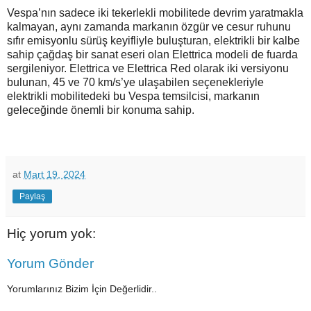
Vespa’nın sadece iki tekerlekli mobilitede devrim yaratmakla
kalmayan, aynı zamanda markanın özgür ve cesur ruhunu
sıfır emisyonlu sürüş keyifliyle buluşturan, elektrikli bir kalbe
sahip çağdaş bir sanat eseri olan Elettrica modeli de fuarda
sergileniyor. Elettrica ve Elettrica Red olarak iki versiyonu
bulunan, 45 ve 70 km/s’ye ulaşabilen seçenekleriyle
elektrikli mobilitedeki bu Vespa temsilcisi, markanın
geleceğinde önemli bir konuma sahip.
at
Mart 19, 2024
Paylaş
Hiç yorum yok:
Yorum Gönder
Yorumlarınız Bizim İçin Değerlidir..