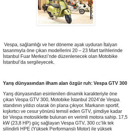
Vespa, sağlamlığı ve her döneme ayak uyduran İtalyan
tasarımıyla öne çıkan modellerini 20 – 23 Mart tarihlerinde
İstanbul Fuar Merkezi’nde düzenlenecek olan Motobike
İstanbul’da sergileyecek.
Yarış dünyasından ilham alan özgür ruh: Vespa GTV 300
Yarış dünyasından esinlenilen dinamik karakteriyle öne
çıkan Vespa GTV 300, Motobike İstanbul 2024’de Vespa
standının yıldızı olarak ön plana çıkıyor. Markanın sportif,
kışkırtıcı ve cesur yönünü temsil eden GTV, şimdiye kadar
bir Vespa motosiklette bulunan en verimli motora sahip. 17,5
kW (23,8 HP) güç sağlayan Vespa GTV, 300 cc’lik tek
silindirli HPE (Yüksek Performanslı Motor) ile yüksek