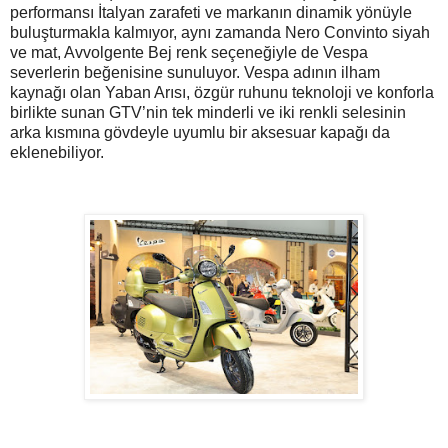
performansı İtalyan zarafeti ve markanın dinamik yönüyle
buluşturmakla kalmıyor, aynı zamanda Nero Convinto siyah
ve mat, Avvolgente Bej renk seçeneğiyle de Vespa
severlerin beğenisine sunuluyor. Vespa adının ilham
kaynağı olan Yaban Arısı, özgür ruhunu teknoloji ve konforla
birlikte sunan GTV’nin tek minderli ve iki renkli selesinin
arka kısmına gövdeyle uyumlu bir aksesuar kapağı da
eklenebiliyor.