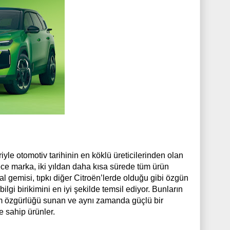
iyle otomotiv tarihinin en köklü üreticilerinden olan
ece marka, iki yıldan daha kısa sürede tüm ürün
l gemisi, tıpkı diğer Citroën’lerde olduğu gibi özgün
lgi birikimini en iyi şekilde temsil ediyor. Bunların
 seçim özgürlüğü sunan ve aynı zamanda güçlü bir
e sahip ürünler.