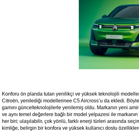
Konforu ön planda tutan yenilikçi ve yüksek teknolojili modeller
Citroën, yenilediği modellerinee C5 Aircross’u da ekledi. Böyl
gamını güncelteknolojilerle yenilemiş oldu. Markanın yeni amira
ve aynı temel değerlere bağlı bir model yelpazesi ile markanın bi
her biri; ulaşılabilir, çok yönlü, farklı enerji türleri arasında
kimliğe, belirgin bir konfora ve yüksek kullanıcı dostu özellikler