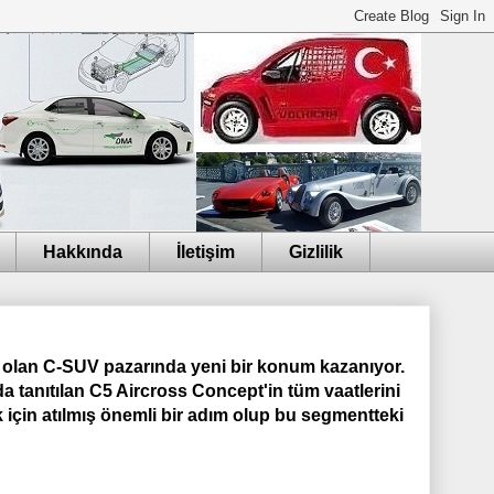
Hakkında
İletişim
Gizlilik
t olan C-SUV pazarında yeni bir konum kazanıyor.
 tanıtılan C5 Aircross Concept'in tüm vaatlerini
ek için atılmış önemli bir adım olup bu segmentteki