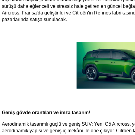
sürüşü daha eğlenceli ve stressiz hale getiren en güncel bağla
Aircross, Fransa'da geliştirildi ve Citroën'in Rennes fabrikasınd
pazarlarında satışa sunulacak.
Geniş gövde orantıları ve imza tasarım!
Aerodinamik tasarımlı güçlü ve geniş SUV: Yeni C5 Aircross, yo
aerodinamik yapısı ve geniş iç mekânı ile öne çıkıyor. Citroën 