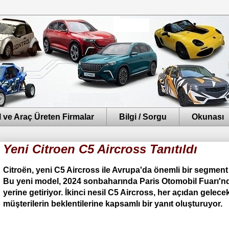
 ve Araç Üreten Firmalar
Bilgi / Sorgu
Okunası
Yeni Citroen C5 Aircross Tanıtıldı
Citroën, yeni C5 Aircross ile Avrupa'da önemli bir segmen
Bu yeni model, 2024 sonbaharında Paris Otomobil Fuarı'nda
yerine getiriyor. İkinci nesil C5 Aircross, her açıdan gelec
müşterilerin beklentilerine kapsamlı bir yanıt oluşturuyor.