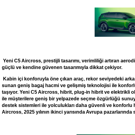
Yeni C5 Aircross, prestijli tasarımı, verimliliği artıran ae
güçlü ve kendine güvenen tasarımıyla dikkat çekiyor.
Kabin içi konforuyla öne çıkan araç, rekor seviyedeki arka 
sunan geniş bagaj hacmi ve gelişmiş teknolojisi ile konforl
taşıyor. Yeni C5 Aircross, hibrit, plug-in hibrit ve elektrikli
ile müşterilere geniş bir yelpazede seçme özgürlüğü sunuy
destek sistemleri ile yolculukları daha güvenli ve konforlu h
Aircross, 2025 yılının ikinci yarısında Avrupa pazarlarınd