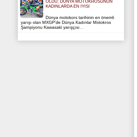
OLDU; DÜNYA MOTOKROSUNUN
KADINLARDA EN IYISI
Dünya motokors tarihinin en önemli
yarışı olan MXGP’de Dünya Kadınlar Motokros
Şampiyonu Kawasaki yarışçısı…