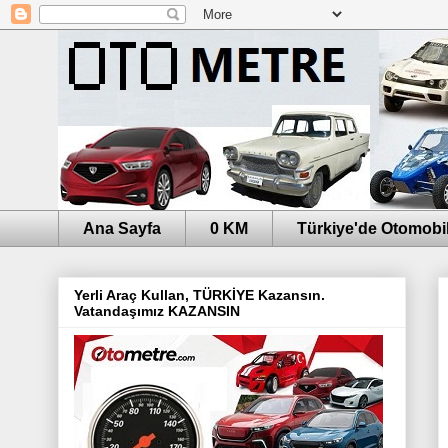
Ana Sayfa
0 KM
Türkiye'de Otomobil
Yerli Araç Kullan, TÜRKİYE Kazansın.
Vatandaşımız KAZANSIN