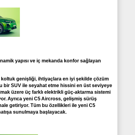
rodinamik yapısı ve iç mekanda konfor sağlayan
koltuk genişliği, ihtiyaçlara en iyi şekilde çözüm
u bir SUV ile seyahat etme hissini en üst seviyeye
 olmak üzere üç farklı elektrikli güç-aktarma sistemi
or. Ayrıca yeni C5 Aircross, gelişmiş sürüş
ale getiriyor. Tüm bu özellikleri ile yeni C5
a satışa sunulmaya başlayacak.