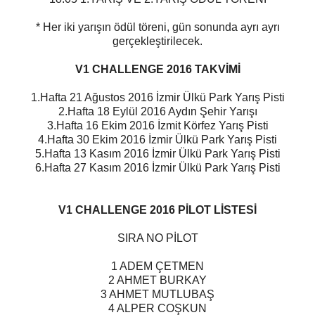
* Her iki yarışın ödül töreni, gün sonunda ayrı ayrı
gerçekleştirilecek.
V1 CHALLENGE 2016 TAKVİMİ
1.Hafta 21 Ağustos 2016 İzmir Ülkü Park Yarış Pisti
2.Hafta 18 Eylül 2016 Aydın Şehir Yarışı
3.Hafta 16 Ekim 2016 İzmit Körfez Yarış Pisti
4.Hafta 30 Ekim 2016 İzmir Ülkü Park Yarış Pisti
5.Hafta 13 Kasım 2016 İzmir Ülkü Park Yarış Pisti
6.Hafta 27 Kasım 2016 İzmir Ülkü Park Yarış Pisti
V1 CHALLENGE 2016 PİLOT LİSTESİ
SIRA NO PİLOT
1 ADEM ÇETMEN
2 AHMET BURKAY
3 AHMET MUTLUBAŞ
4 ALPER COŞKUN