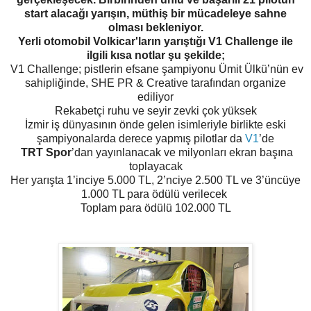
start alacağı yarışın, müthiş bir mücadeleye sahne
olması bekleniyor.
Yerli otomobil Volkicar'ların yarıştığı V1 Challenge ile
ilgili kısa notlar şu şekilde;
V1 Challenge; pistlerin efsane şampiyonu Ümit Ülkü’nün ev
sahipliğinde, SHE PR & Creative tarafından organize
ediliyor
Rekabetçi ruhu ve seyir zevki çok yüksek
İzmir iş dünyasının önde gelen isimleriyle birlikte eski
şampiyonalarda derece yapmış pilotlar da
V1
’de
TRT Spor
’dan yayınlanacak ve milyonları ekran başına
toplayacak
Her yarışta 1’inciye 5.000 TL, 2’nciye 2.500 TL ve 3’üncüye
1.000 TL para ödülü verilecek
Toplam para ödülü 102.000 TL