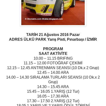
TARİH 21 Ağustos 2016 Pazar
ADRES ÜLKÜ PARK Yarış Pisti, Pınarbaşı / İZMİR
PROGRAM
SAAT AKTİVİTE
10.00 – 11.15 BRIFING
11.15 – 12.00 FOTOĞRAF ÇEKİMİ
12.15 – 12.45 ANTRENMAN SEANSI (10 Dk.x 2 Grup)
12.45 – 14.00 ARA
14.00 – 14.30 SIRALAMA TURLARI SEANSI (10 Dk.x 2
Grup)
14.30 – 15.45 ARA
15.45 – 16.05 1.YARIŞ (12 Tur)
16.05 – 17.30 ARA
17.30 – 17.50 2.YARIŞ (12 Tur)
18.05 1.YARIŞ VE 2.YARIŞ ÖDÜL TÖRENİ