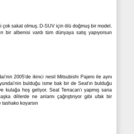
mi çok sakat olmuş. D-SUV için ölü doğmuş bir model.
in bir albenisi vardı tüm dünyaya satış yapıyorsun
ai'nin 2005'de ikinci nesil Mitsubishi Pajero ile aynı
Hyundai'nin bulduğu isme bak bir de Seat'ın bulduğu
e kulağa hoş geliyor. Seat Terracan'ı yapmış sana
şka dillerde ne anlamı çağrıştırıyor gibi ufak bir
 tashako koyarsın