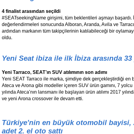
4 finalist arasından seçildi
#SEATseekingName girişimi, tüm beklentileri aşmayı başardı.
değerlendirmeleri sonucunda Alboran, Aranda, Avila ve Tarraco is
ardından markanın tüm takipçilerinin katılabileceği bir oylama
oldu.
Yeni Seat ibiza ile ilk İbiza arasında 33 
Yeni Tarraco, SEAT’ın SUV atılımının son adımı
Yeni SEAT Tarraco ile marka, şimdiye dek gerçekleştirdiği en bü
Ateca ve Arona gibi modeller içeren SUV ürün gamını, 7 yolcu k
yılında Ateca’nın lansmanı ile başlayan ürün atılımı 2017 yılın
ve yeni Arona crossover ile devam etti.
Türkiye'nin en büyük otomobil bayisi, 
adet 2. el oto sattı