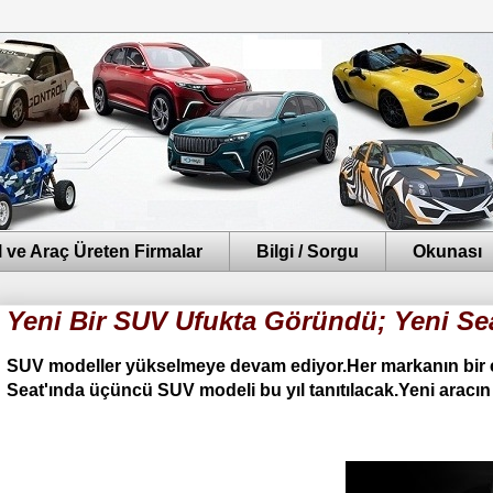
 ve Araç Üreten Firmalar
Bilgi / Sorgu
Okunası
Yeni Bir SUV Ufukta Göründü; Yeni Se
SUV modeller yükselmeye devam ediyor.Her markanın bir ç
Seat'ında üçüncü SUV modeli bu yıl tanıtılacak.Yeni aracın