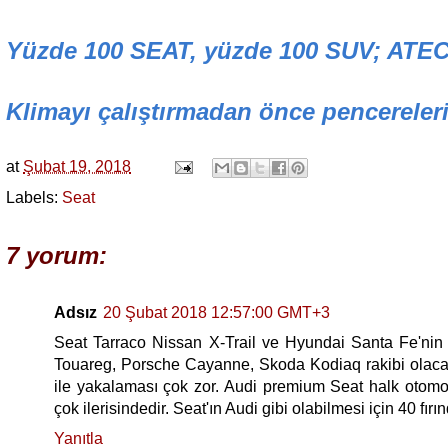
Yüzde 100 SEAT, yüzde 100 SUV; ATE
Klimayı çalıştırmadan önce pencereleri
at
Şubat 19, 2018
Labels:
Seat
7 yorum:
Adsız
20 Şubat 2018 12:57:00 GMT+3
Seat Tarraco Nissan X-Trail ve Hyundai Santa Fe'nin 
Touareg, Porsche Cayanne, Skoda Kodiaq rakibi olacak.
ile yakalaması çok zor. Audi premium Seat halk otomob
çok ilerisindedir. Seat'ın Audi gibi olabilmesi için 40 f
Yanıtla