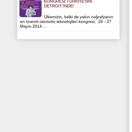
KONGRESI TÜRKIYE'NIN
DETROIT'INDE!
Ülkemizin, belki de yakın coğrafyanın
en önemli otomotiv teknolojileri kongresi; 26 - 27
Mayıs 2014…