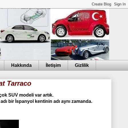
Hakkında
İletişim
Gizlilik
at Tarraco
ok SUV modeli var artık.
 adı bir İspanyol kentinin adı aynı zamanda.