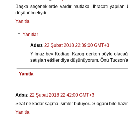
Başka seçeneklerde vardır mutlaka. İhracatı yapılan
düşünülmeliydi.
Yanıtla
Yanıtlar
Adsız
22 Şubat 2018 22:39:00 GMT+3
Yılmaz bey Kodiaq, Karoq derken böyle olacağı 
satışları etkiler diye düşünüyorum. Önü Tucson'
Yanıtla
Adsız
22 Şubat 2018 22:42:00 GMT+3
Seat ne kadar saçma isimler buluyor.. Sloganı bile hazır
Yanıtla