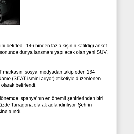
 belirledi. 146 binden fazla kişinin katıldığı anket
n sonunda dünya lansmanı yapılacak olan yeni SUV,
T markasını sosyal medyadan takip eden 134
Name (SEAT ismini arıyor) etiketiyle düzenlenen
olarak belirlendi.
 dönemde İspanya’nın en önemli şehirlerinden biri
zde Tarragona olarak adlandırılıyor. Şehrin
ine alındı.