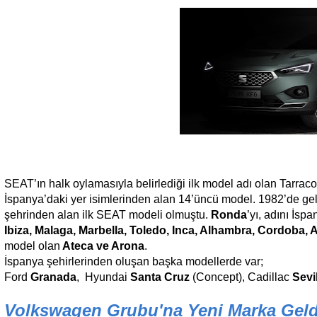
SEAT’ın halk oylamasıyla belirlediği ilk model adı olan Tarra
İspanya’daki yer isimlerinden alan 14’üncü model. 1982’de geli
şehrinden alan ilk SEAT modeli olmuştu.
Ronda
’yı, adını İsp
Ibiza, Malaga, Marbella, Toledo, Inca, Alhambra, Cordoba, 
model olan
Ateca ve Arona
.
İspanya şehirlerinden oluşan başka modellerde var;
Ford
Granada
,
Hyundai
Santa Cruz
(Concept), Cadillac
Sevi
Volkswagen Grubu'na Yeni Marka Geldi