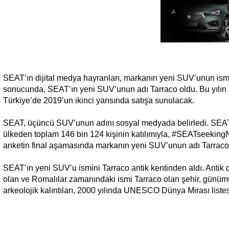
SEAT’ın dijital medya hayranları, markanın yeni SUV’unun ismini
sonucunda, SEAT’ın yeni SUV’unun adı Tarraco oldu. Bu yılı
Türkiye’de 2019’un ikinci yarısında satışa sunulacak.
SEAT, üçüncü SUV’unun adını sosyal medyada belirledi. SEA
ülkeden toplam 146 bin 124 kişinin katılımıyla, #SEATseeking
anketin final aşamasında markanın yeni SUV’unun adı Tarraco 
SEAT’ın yeni SUV’u ismini Tarraco antik kentinden aldı. Antik
olan ve Romalılar zamanındaki ismi Tarraco olan şehir, günümü
arkeolojik kalıntıları, 2000 yılında UNESCO Dünya Mirası listes