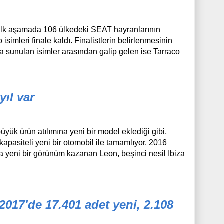
 İlk aşamada 106 ülkedeki SEAT hayranlarının
imleri finale kaldı. Finalistlerin belirlenmesinin
ya sunulan isimler arasından galip gelen ise Tarraco
yıl var
yük ürün atılımına yeni bir model eklediği gibi,
apasiteli yeni bir otomobil ile tamamlıyor. 2016
da yeni bir görünüm kazanan Leon, beşinci nesil Ibiza
2017'de 17.401 adet yeni, 2.108