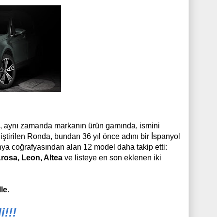
co, aynı zamanda markanın ürün gamında, ismini
ştirilen Ronda, bundan 36 yıl önce adını bir İspanyol
anya coğrafyasından alan 12 model daha takip etti:
Arosa, Leon, Altea
ve listeye en son eklenen iki
lle
.
!!!