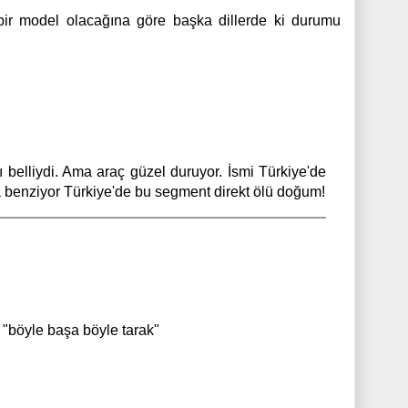
 bir model olacağına göre başka dillerde ki durumu
belliydi. Ama araç güzel duruyor. İsmi Türkiye'de
a benziyor Türkiye'de bu segment direkt ölü doğum!
 "böyle başa böyle tarak"