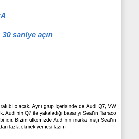
CA
 30 saniye açın
rakibi olacak. Aynı grup içerisinde de Audi Q7, VW
 Audi'nin Q7 ile yakaladığı başarıyı Seat'ın Tarraco
ilidir. Bizim ülkemizde Audi'nin marka imajı Seat'ın
ırından fazla ekmek yemesi lazım