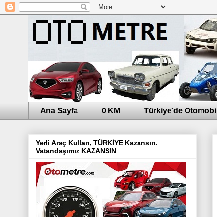
Ana Sayfa
0 KM
Türkiye'de Otomobil
Yerli Araç Kullan, TÜRKİYE Kazansın.
Vatandaşımız KAZANSIN