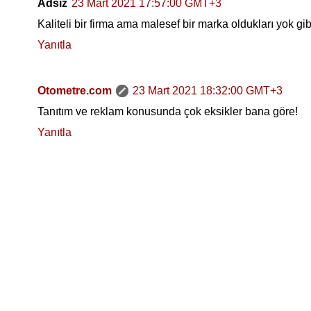
Adsız
23 Mart 2021 17:57:00 GMT+3
Kaliteli bir firma ama malesef bir marka oldukları yok gib
Yanıtla
Otometre.com
23 Mart 2021 18:32:00 GMT+3
Tanıtım ve reklam konusunda çok eksikler bana göre!
Yanıtla