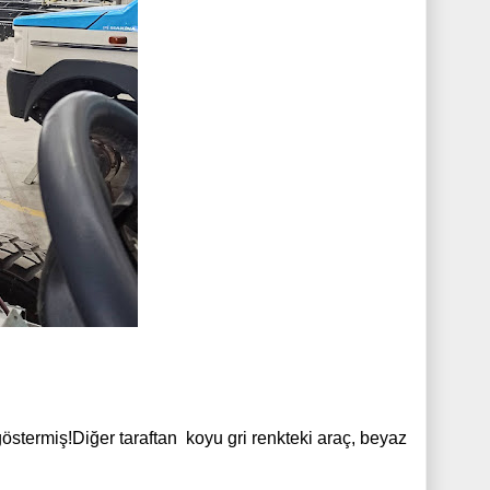
stermiş!Diğer taraftan koyu gri renkteki araç, beyaz