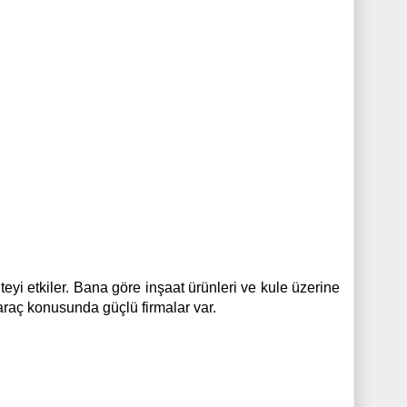
teyi etkiler. Bana göre inşaat ürünleri ve kule üzerine
i araç konusunda güçlü firmalar var.