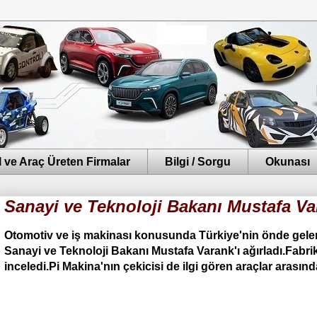
 ve Araç Üreten Firmalar
Bilgi / Sorgu
Okunası
Sanayi ve Teknoloji Bakanı Mustafa Vara
Otomotiv ve iş makinası konusunda Türkiye'nin önde gelen
Sanayi ve Teknoloji Bakanı Mustafa Varank'ı ağırladı.Fabrik
inceledi.Pi Makina'nın çekicisi de ilgi gören araçlar arasınd