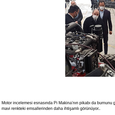
Motor incelemesi esnasında Pi Makina'nın pikabı da burnunu gö
mavi renkteki emsallerinden daha ihtişamlı görünüyor..