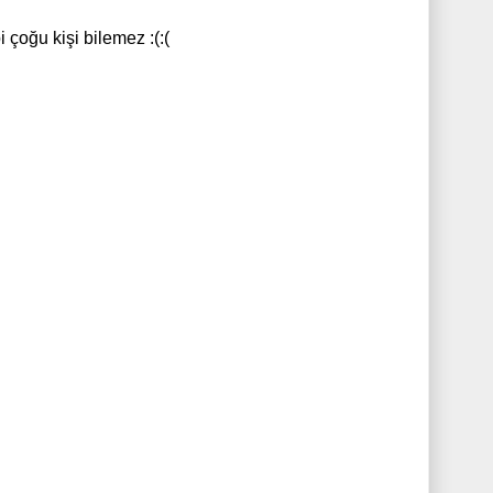
i çoğu kişi bilemez :(:(