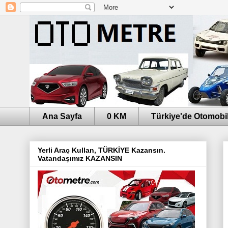
Ana Sayfa
0 KM
Türkiye'de Otomobil
Yerli Araç Kullan, TÜRKİYE Kazansın.
Vatandaşımız KAZANSIN