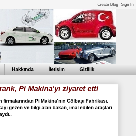
Hakkında
İletişim
Gizlilik
nk, Pi Makina'yı ziyaret etti
 firmalarından Pi Makina'nın Gölbaşı Fabrikası,
ayı gezen ve bilgi alan bakan, imal edilen araçları
aydı..