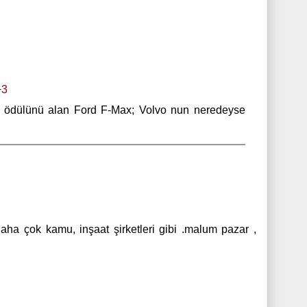
+3
lın ödülünü alan Ford F-Max; Volvo nun neredeyse
Daha çok kamu, inşaat şirketleri gibi .malum pazar ,