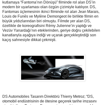
kutlamaya “Fantoma’nın Dönüşü” filminde rol alan DS’in
modern bir uyarlaması olan özgün çizimiyle katılıyor. DS,
Fantomas üçlemesinin ikinci filminde rol alan Jean Marais,
Louis de Funès ve Mylène Demongeot ile birlikte filmin en
büyük yıldızlarından biri olmuştu. Filmde yer alan DS,
özellikle de koreografisini Rémy Julienne’in yaptığı ve
Vezüv Yanardağı’nın eteklerinden, geriye doğru çekilebilen
kanatlarıyla aşağıya indiği ve uçarak gerçekleştirdiği son
kaçış sahnesiyle dikkat çekmişti.
DS Automobiles Tasarım Direktörü Thierry Metroz; “DS,
otomobil endüstrisinin de ötesine geçerek tarihe imzasını