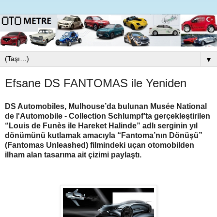
▼
Efsane DS FANTOMAS ile Yeniden
DS Automobiles, Mulhouse’da bulunan Musée National
de l'Automobile - Collection Schlumpf’ta gerçekleştirilen
“Louis de Funès ile Hareket Halinde” adlı serginin yıl
dönümünü kutlamak amacıyla “Fantoma’nın Dönüşü”
(Fantomas Unleashed) filmindeki uçan otomobilden
ilham alan tasarıma ait çizimi paylaştı.