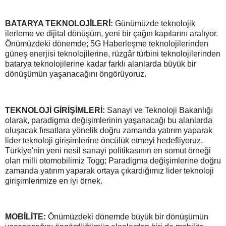
BATARYA TEKNOLOJİLERİ:
Günümüzde teknolojik
ilerleme ve dijital dönüşüm, yeni bir çağın kapılarını aralıyor.
Önümüzdeki dönemde; 5G Haberleşme teknolojilerinden
güneş enerjisi teknolojilerine, rüzgâr türbini teknolojilerinden
batarya teknolojilerine kadar farklı alanlarda büyük bir
dönüşümün yaşanacağını öngörüyoruz.
TEKNOLOJİ GİRİŞİMLERİ:
Sanayi ve Teknoloji Bakanlığı
olarak, paradigma değişimlerinin yaşanacağı bu alanlarda
oluşacak fırsatlara yönelik doğru zamanda yatırım yaparak
lider teknoloji girişimlerine öncülük etmeyi hedefliyoruz.
Türkiye'nin yeni nesil sanayi politikasının en somut örneği
olan milli otomobilimiz Togg; Paradigma değişimlerine doğru
zamanda yatırım yaparak ortaya çıkardığımız lider teknoloji
girişimlerimize en iyi örnek.
MOBİLİTE:
Önümüzdeki dönemde büyük bir dönüşümün