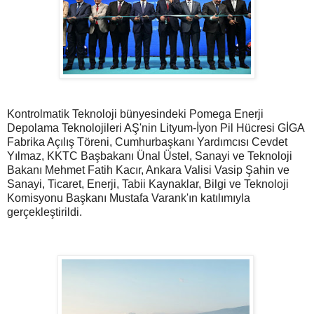
Kontrolmatik Teknoloji bünyesindeki Pomega Enerji
Depolama Teknolojileri AŞ'nin Lityum-İyon Pil Hücresi GİGA
Fabrika Açılış Töreni, Cumhurbaşkanı Yardımcısı Cevdet
Yılmaz, KKTC Başbakanı Ünal Üstel, Sanayi ve Teknoloji
Bakanı Mehmet Fatih Kacır, Ankara Valisi Vasip Şahin ve
Sanayi, Ticaret, Enerji, Tabii Kaynaklar, Bilgi ve Teknoloji
Komisyonu Başkanı Mustafa Varank'ın katılımıyla
gerçekleştirildi.