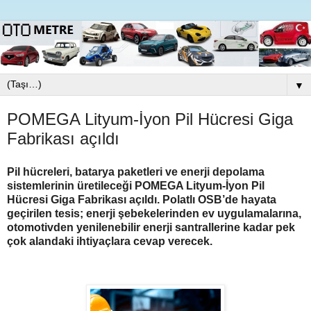
▼
POMEGA Lityum-İyon Pil Hücresi Giga
Fabrikası açıldı
Pil hücreleri, batarya paketleri ve enerji depolama
sistemlerinin üretileceği POMEGA Lityum-İyon Pil
Hücresi Giga Fabrikası açıldı. Polatlı OSB’de hayata
geçirilen tesis; enerji şebekelerinden ev uygulamalarına,
otomotivden yenilenebilir enerji santrallerine kadar pek
çok alandaki ihtiyaçlara cevap verecek.