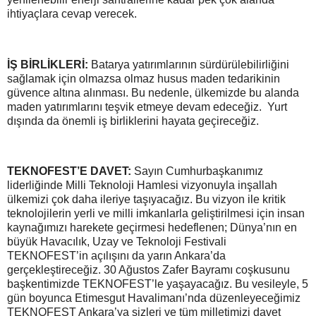
ihtiyaçlara cevap verecek.
İŞ BİRLİKLERİ:
Batarya yatırımlarının sürdürülebilirliğini
sağlamak için olmazsa olmaz husus maden tedarikinin
güvence altına alınması. Bu nedenle, ülkemizde bu alanda
maden yatırımlarını teşvik etmeye devam edeceğiz. Yurt
dışında da önemli iş birliklerini hayata geçireceğiz.
TEKNOFEST’E DAVET:
Sayın Cumhurbaşkanımız
liderliğinde Milli Teknoloji Hamlesi vizyonuyla inşallah
ülkemizi çok daha ileriye taşıyacağız. Bu vizyon ile kritik
teknolojilerin yerli ve milli imkanlarla geliştirilmesi için insan
kaynağımızı harekete geçirmesi hedeflenen; Dünya’nın en
büyük Havacılık, Uzay ve Teknoloji Festivali
TEKNOFEST’in açılışını da yarın Ankara’da
gerçekleştireceğiz. 30 Ağustos Zafer Bayramı coşkusunu
başkentimizde TEKNOFEST’le yaşayacağız. Bu vesileyle, 5
gün boyunca Etimesgut Havalimanı’nda düzenleyeceğimiz
TEKNOFEST Ankara’ya sizleri ve tüm milletimizi davet