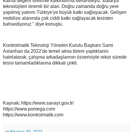
katma değerli üretimle kalkındırma derdindeyiz. Batarya
teknolojileri önemli bir alan. Doğru zamanda doğru yere
yapılmış yatırım Türkiye'ye büyük katkı sağlayacak. Gelişen
mobilize alanında çok ciddi katkı sağlayacak tesisten
bahsediyoruz." diye konuştu.
Kontrolmatik Teknoloji Yönetim Kurulu Başkanı Sami
Aslanhan da 2022'de temel atma töreni yaptıklarını
hatırlatarak, çalışma arkadaşlarının özverisiyle rekor sürede
tesisi tamamladıklarına dikkati çekti.
Kaynak; https://www.sanayi.gov.tr/
https://www.pomega.com
https://www.kontrolmatik.com
at
Ağustos 30, 2023