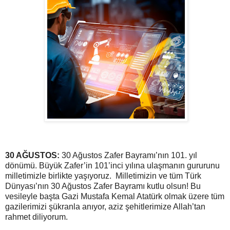
30 AĞUSTOS:
30 Ağustos Zafer Bayramı’nın 101. yıl
dönümü. Büyük Zafer’in 101’inci yılına ulaşmanın gururunu
milletimizle birlikte yaşıyoruz. Milletimizin ve tüm Türk
Dünyası’nın 30 Ağustos Zafer Bayramı kutlu olsun! Bu
vesileyle başta Gazi Mustafa Kemal Atatürk olmak üzere tüm
gazilerimizi şükranla anıyor, aziz şehitlerimize Allah’tan
rahmet diliyorum.