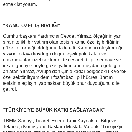
etmek istiyorum.
“KAMU-ÖZEL İŞ BİRLİĞİ”
Cumhurbaşkanı Yardımcısı Cevdet Yılmaz, ölçeğinin yanı
sıra nitelikli bir yatırım olan tesisin kamu özel iş birliğinin
güzel bir örneği olduğunu ifade etti. Kamunun oluşturduğu
vizyon, ortaya koyduğu doğru teşvik politikaları ve
enstrümanlar, özel sektörün de cesaret, bilgi, sermaye ve
insan gücüyle böyle güzel yatırımların meydana geldiğini
anlatan Yılmaz, Avrupa'dan Çin'e kadar bölgedeki ilk ve tek
özel sektör lityum demir fosfat bazlı pil hücresi üretim
tesisinin açılışını yapmaktan büyük onur duyduğunu dile
getirdi.
“TÜRKİYE’YE BÜYÜK KATKI SAĞLAYACAK”
TBMM Sanayi, Ticaret, Enerji, Tabii Kaynaklar, Bilgi ve
Teknoloji Komisyonu Başkanı Mustafa Varank, “Türkiye'yi