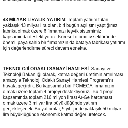
43 MİLYAR LİRALIK YATIRIM:
Toplam yatırım tutarı
yaklaşık 43 milyar lira olan, biri bugün açılışını yaptığımız
fabrika olmak üzere 6 firmamızı teşvik sistemimiz
kapsamında destekliyoruz. Küresel otomotiv sektöründe
önemli paya sahip bir firmamızın da batarya fabrikası yatırımı
için değerlendirme süreci devam etmekte.
TEKNOLOJİ ODAKLI SANAYİ HAMLESİ:
Sanayi ve
Teknoloji Bakanlığı olarak, katma değerli üretimin artırılması
amacıyla Teknoloji Odaklı Sanayi Hamlesi Programı’nı
hayata geçirdik. Bu kapsamda biri POMEGA firmamızın
olmak üzere toplam 4 projeyi destekliyoruz. Bu 4 proje
kapsamında toplam 216 milyon lirası Ar-Ge harcaması
olmak üzere 3 milyar lira büyüklüğünde yatırım
gerçekleşecek. Bu yatırımlar, 5 yıl içinde yaklaşık 50 milyar
lira büyüklüğünde ekonomik katma değer üretecek.