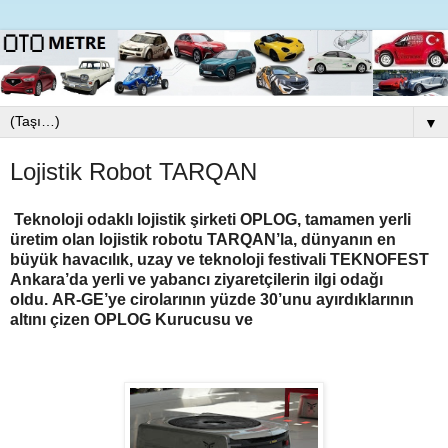
▼
Lojistik Robot TARQAN
Teknoloji odaklı lojistik şirketi OPLOG, tamamen yerli
üretim olan lojistik robotu TARQAN’la, dünyanın en
büyük havacılık, uzay ve teknoloji festivali TEKNOFEST
Ankara’da yerli ve yabancı ziyaretçilerin ilgi odağı
oldu.
AR-GE’ye cirolarının yüzde 30’unu ayırdıklarının
altını çizen OPLOG Kurucusu ve