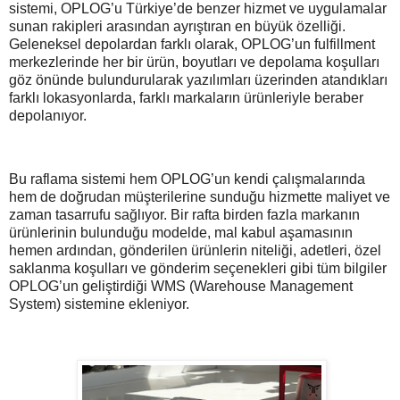
sistemi, OPLOG’u Türkiye’de benzer hizmet ve uygulamalar
sunan rakipleri arasından ayrıştıran en büyük özelliği.
Geleneksel depolardan farklı olarak, OPLOG’un fulfillment
merkezlerinde her bir ürün, boyutları ve depolama koşulları
göz önünde bulundurularak yazılımları üzerinden atandıkları
farklı lokasyonlarda, farklı markaların ürünleriyle beraber
depolanıyor.
Bu raflama sistemi hem OPLOG’un kendi çalışmalarında
hem de doğrudan müşterilerine sunduğu hizmette maliyet ve
zaman tasarrufu sağlıyor. Bir rafta birden fazla markanın
ürünlerinin bulunduğu modelde, mal kabul aşamasının
hemen ardından, gönderilen ürünlerin niteliği, adetleri, özel
saklanma koşulları ve gönderim seçenekleri gibi tüm bilgiler
OPLOG’un geliştirdiği WMS (Warehouse Management
System) sistemine ekleniyor.