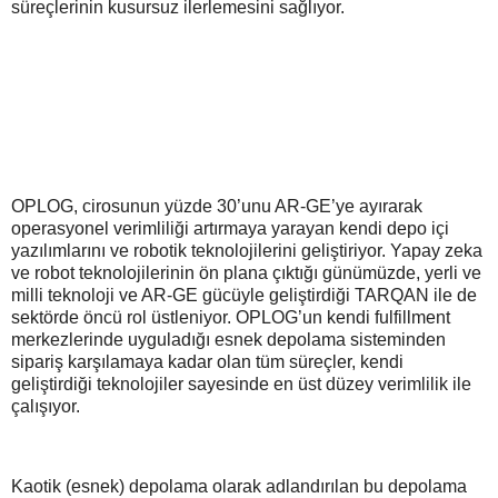
süreçlerinin kusursuz ilerlemesini sağlıyor.
OPLOG, cirosunun yüzde 30’unu AR-GE’ye ayırarak
operasyonel verimliliği artırmaya yarayan kendi depo içi
yazılımlarını ve robotik teknolojilerini geliştiriyor. Yapay zeka
ve robot teknolojilerinin ön plana çıktığı günümüzde, yerli ve
milli teknoloji ve AR-GE gücüyle geliştirdiği TARQAN ile de
sektörde öncü rol üstleniyor. OPLOG’un kendi fulfillment
merkezlerinde uyguladığı esnek depolama sisteminden
sipariş karşılamaya kadar olan tüm süreçler, kendi
geliştirdiği teknolojiler sayesinde en üst düzey verimlilik ile
çalışıyor.
Kaotik (esnek) depolama olarak adlandırılan bu depolama