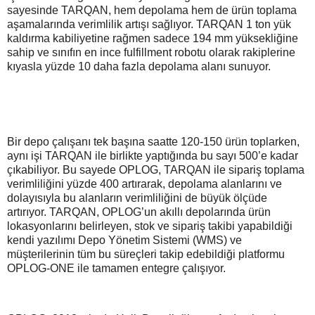
sayesinde TARQAN, hem depolama hem de ürün toplama
aşamalarında verimlilik artışı sağlıyor. TARQAN 1 ton yük
kaldırma kabiliyetine rağmen sadece 194 mm yüksekliğine
sahip ve sınıfın en ince fulfillment robotu olarak rakiplerine
kıyasla yüzde 10 daha fazla depolama alanı sunuyor.
Bir depo çalışanı tek başına saatte 120-150 ürün toplarken,
aynı işi TARQAN ile birlikte yaptığında bu sayı 500’e kadar
çıkabiliyor. Bu sayede OPLOG, TARQAN ile sipariş toplama
verimliliğini yüzde 400 artırarak, depolama alanlarını ve
dolayısıyla bu alanların verimliliğini de büyük ölçüde
artırıyor. TARQAN, OPLOG’un akıllı depolarında ürün
lokasyonlarını belirleyen, stok ve sipariş takibi yapabildiği
kendi yazılımı Depo Yönetim Sistemi (WMS) ve
müşterilerinin tüm bu süreçleri takip edebildiği platformu
OPLOG-ONE ile tamamen entegre çalışıyor.