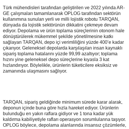
Türk mühendisleri tarafından geliştirilen ve 2022 yılında AR-
GE çalışmaları tamamlanarak OPLOG tarafından sektörün
kullanımına sunulan yerli ve milli lojistik robotu TARQAN,
dünyada da lojistik sektörünün dikkatini çekmeye devam
ediyor. Depolama ve ürün toplama süreçlerinin otonom hale
dönüştürülerek mükemmel şekilde yönetilmesine katkı
sağlayan TARQAN, depo içi verimliliğini yüzde 400’e kadar
çıkarıyor. Geleneksel depolarda karşılaşılan insan kaynaklı
sipariş toplama hatalarını yüzde 99,99 azaltıyor; toplama
hızını yine geleneksel depo süreçlerine kıyasla 3 kat
hızlandırıyor. Böylelikle, ürünlerin tüketicilere eksiksiz ve
zamanında ulaşmasını sağlıyor.
TARQAN, sipariş geldiğinde minimum sürede karar alarak,
deponun içinde buna göre hızla hareket ediyor. Ürünlerin
bulunduğu en yakın raflara gidiyor ve 1 tona kadar yük
kaldırma kabiliyetiyle rafları operasyon sorumlularına taşıyor.
OPLOG böylece, depolama alanlarında insansız çözümlerle,