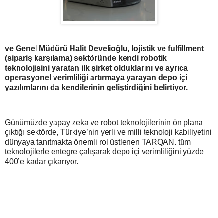
ve Genel Müdürü Halit Develioğlu, lojistik ve fulfillment
(sipariş karşılama) sektöründe kendi robotik
teknolojisini yaratan ilk şirket olduklarını ve ayrıca
operasyonel verimliliği artırmaya yarayan depo içi
yazılımlarını da kendilerinin geliştirdiğini belirtiyor.
Günümüzde yapay zeka ve robot teknolojilerinin ön plana
çıktığı sektörde, Türkiye’nin yerli ve milli teknoloji kabiliyetini
dünyaya tanıtmakta önemli rol üstlenen TARQAN, tüm
teknolojilerle entegre çalışarak depo içi verimliliğini yüzde
400’e kadar çıkarıyor.