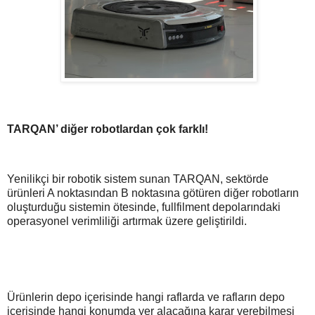
TARQAN’ diğer robotlardan çok farklı!
Yenilikçi bir robotik sistem sunan TARQAN, sektörde
ürünleri A noktasından B noktasına götüren diğer robotların
oluşturduğu sistemin ötesinde, fullfilment depolarındaki
operasyonel verimliliği artırmak üzere geliştirildi.
Ürünlerin depo içerisinde hangi raflarda ve rafların depo
içerisinde hangi konumda yer alacağına karar verebilmesi