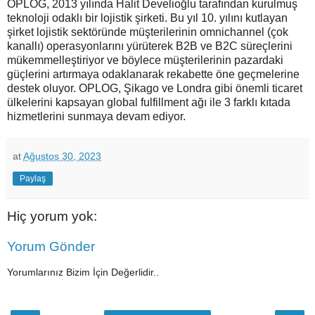
OPLOG, 2013 yılında Halit Develioğlu tarafından kurulmuş
teknoloji odaklı bir lojistik şirketi. Bu yıl 10. yılını kutlayan
şirket lojistik sektöründe müşterilerinin omnichannel (çok
kanallı) operasyonlarını yürüterek B2B ve B2C süreçlerini
mükemmelleştiriyor ve böylece müşterilerinin pazardaki
güçlerini artırmaya odaklanarak rekabette öne geçmelerine
destek oluyor. OPLOG, Şikago ve Londra gibi önemli ticaret
ülkelerini kapsayan global fulfillment ağı ile 3 farklı kıtada
hizmetlerini sunmaya devam ediyor.
at
Ağustos 30, 2023
Paylaş
Hiç yorum yok:
Yorum Gönder
Yorumlarınız Bizim İçin Değerlidir..