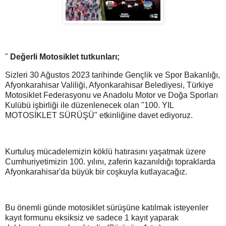
"
Değerli Motosiklet tutkunları;
Sizleri 30 Ağustos 2023 tarihinde Gençlik ve Spor Bakanlığı,
Afyonkarahisar Valiliği, Afyonkarahisar Belediyesi, Türkiye
Motosiklet Federasyonu ve Anadolu Motor ve Doğa Sporları
Kulübü işbirliği ile düzenlenecek olan "100. YIL
MOTOSİKLET SÜRÜŞÜ" etkinliğine davet ediyoruz.
Kurtuluş mücadelemizin köklü hatırasını yaşatmak üzere
Cumhuriyetimizin 100. yılını, zaferin kazanıldığı topraklarda
Afyonkarahisar'da büyük bir coşkuyla kutlayacağız.
Bu önemli günde motosiklet sürüşüne katılmak isteyenler
kayıt formunu eksiksiz ve sadece 1 kayıt yaparak