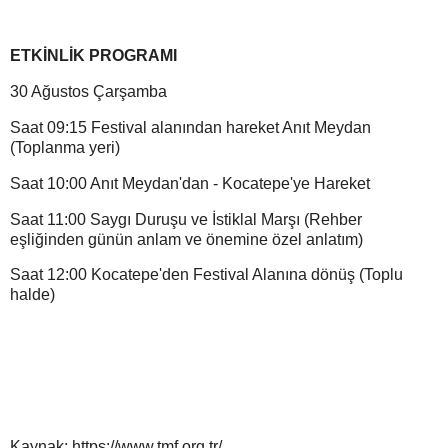
ETKİNLİK PROGRAMI
30 Ağustos Çarşamba
Saat 09:15 Festival alanından hareket Anıt Meydan
(Toplanma yeri)
Saat 10:00 Anıt Meydan'dan - Kocatepe'ye Hareket
Saat 11:00 Saygı Duruşu ve İstiklal Marşı (Rehber
eşliğinden günün anlam ve önemine özel anlatım)
Saat 12:00 Kocatepe'den Festival Alanına dönüş (Toplu
halde)
Kaynak; https://www.tmf.org.tr/