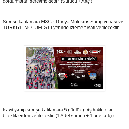
doldurmaları gerekmektedir. (Sürücü + Artçı)
Sürüşe katılanlara MXGP Dünya Motokros Şampiyonası ve
TÜRKİYE MOTOFEST'i yerinde izleme fırsatı verilecektir.
Kayıt yapıp sürüşe katılanlara 5 günlük giriş hakkı olan
bilekliklerden verilecektir. (1 Adet sürücü + 1 adet artçı)