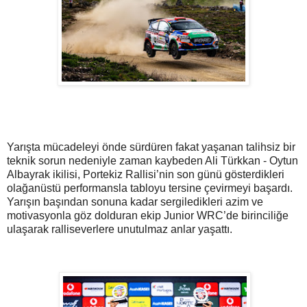
Yarışta mücadeleyi önde sürdüren fakat yaşanan talihsiz bir
teknik sorun nedeniyle zaman kaybeden Ali Türkkan - Oytun
Albayrak ikilisi, Portekiz Rallisi’nin son günü gösterdikleri
olağanüstü performansla tabloyu tersine çevirmeyi başardı.
Yarışın başından sonuna kadar sergiledikleri azim ve
motivasyonla göz dolduran ekip Junior WRC’de birinciliğe
ulaşarak ralliseverlere unutulmaz anlar yaşattı.