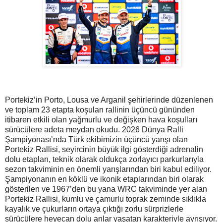
Portekiz’in Porto, Lousa ve Arganil şehirlerinde düzenlenen
ve toplam 23 etapta koşulan rallinin üçüncü gününden
itibaren etkili olan yağmurlu ve değişken hava koşulları
sürücülere adeta meydan okudu. 2026 Dünya Ralli
Şampiyonası’nda Türk ekibimizin üçüncü yarışı olan
Portekiz Rallisi, seyircinin büyük ilgi gösterdiği adrenalin
dolu etapları, teknik olarak oldukça zorlayıcı parkurlarıyla
sezon takviminin en önemli yarışlarından biri kabul ediliyor.
Şampiyonanın en köklü ve ikonik etaplarından biri olarak
gösterilen ve 1967’den bu yana WRC takviminde yer alan
Portekiz Rallisi, kumlu ve çamurlu toprak zeminde sıklıkla
kayalık ve çukurların ortaya çıktığı zorlu sürprizlerle
sürücülere heyecan dolu anlar yaşatan karakteriyle ayrışıyor.