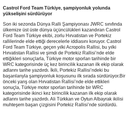
Castrol Ford Team Türkiye, şampiyonluk yolunda
yükselişini sürdürüyor
Son iki sezonda Dünya Ralli Şampiyonası JWRC sınıfında
ülkemize üst üste dünya üçüncülükleri kazandıran Castrol
Ford Team Türkiye ekibi, zorlu Hırvatistan ve Portekiz
rallilerinde elde ettiği derecelerle iddiasını koruyor. Castrol
Ford Team Türkiye, geçen yılki Acropolis Rallisi, bu yılki
Hırvatistan Rallisi ve şimdi de Portekiz Rallisi’nde elde
ettiğikleri sonuçlarla, Türkiye motor sporları tarihinde bir
WRC kategorisinde üç kez birincilik kazanan ilk ekip olarak
adlarını tarihe yazdırdı. İkili, Portekiz Rallisi’ndeki bu
başarılarıyla şampiyonluk koşusunu ilk sırada sürdürüyor.Bir
önceki yarış olan Hırvatistan Rallisi’nde elde ettikleri
sonuçla, Türkiye motor sporları tarihinde bir WRC
kategorisinde ikinci kez birincilik kazanan ilk ekip olarak
adlarını tarihe yazdırdı. Ali Türkkan ve Oytun Albayrak ikilisi
muhteşem başarı çizgisini Portekiz Rallisi’nde sürdürdü.