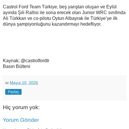
Castrol Ford Team Türkiye, beş yarıştan oluşan ve Eylül
ayında Şili Rallisi ile sona erecek olan Junior WRC sınıfında
Ali Türkkan ve co-pilotu Oytun Albayrak ile Türkiye’ye ilk
dünya şampiyonluğunu kazandırmayı hedefliyor.
Kaynak; @castrolfordtr
Basın Bülteni
at
Mayıs 10, 2026
Paylaş
Hiç yorum yok:
Yorum Gönder