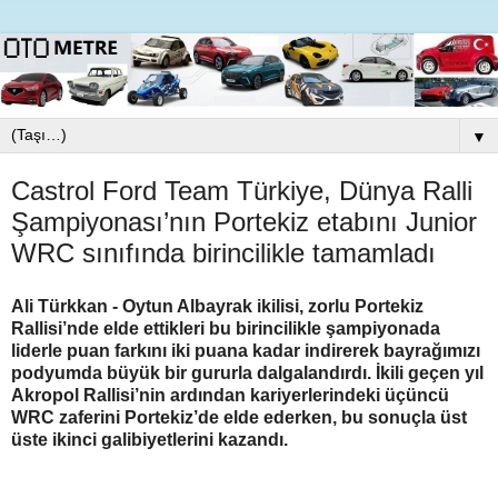
▼
Castrol Ford Team Türkiye, Dünya Ralli
Şampiyonası’nın Portekiz etabını Junior
WRC sınıfında birincilikle tamamladı
Ali Türkkan - Oytun Albayrak ikilisi, zorlu Portekiz
Rallisi’nde elde ettikleri bu birincilikle şampiyonada
liderle puan farkını iki puana kadar indirerek bayrağımızı
podyumda büyük bir gururla dalgalandırdı. İkili geçen yıl
Akropol Rallisi’nin ardından kariyerlerindeki üçüncü
WRC zaferini Portekiz’de elde ederken, bu sonuçla üst
üste ikinci galibiyetlerini kazandı.