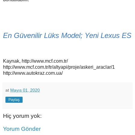
En Güvenilir Lüks Model; Yeni Lexus ES
Kaynak, http://www.mcf.com.tr/
http://www.mcf.com.tr/tr/altyapi/proje/askeri_araclar/1
http://www.autokraz.com.ua/
at
Mayıs 01, 2020
Paylaş
Hiç yorum yok:
Yorum Gönder