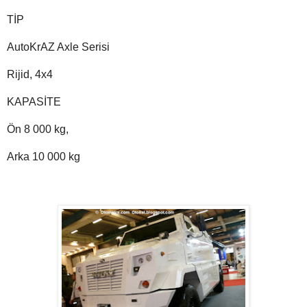
TİP
AutoKrAZ Axle Serisi
Rijid, 4x4
KAPASİTE
Ön 8 000 kg,
Arka 10 000 kg