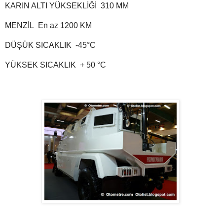
KARIN ALTI YÜKSEKLİĞİ 310 MM
MENZİL
En az 1200 KM
DÜŞÜK SICAKLIK
-45°C
YÜKSEK SICAKLIK
+ 50 °C