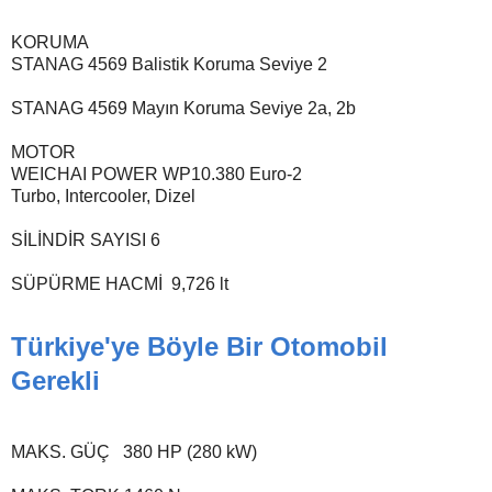
KORUMA
STANAG 4569 Balistik Koruma Seviye 2
STANAG 4569 Mayın Koruma Seviye 2a, 2b
MOTOR
WEICHAI POWER WP10.380 Euro-2
Turbo, Intercooler, Dizel
SİLİNDİR SAYISI 6
SÜPÜRME HACMİ
9,726 lt
Türkiye'ye Böyle Bir Otomobil
Gerekli
MAKS. GÜÇ
380 HP (280 kW)