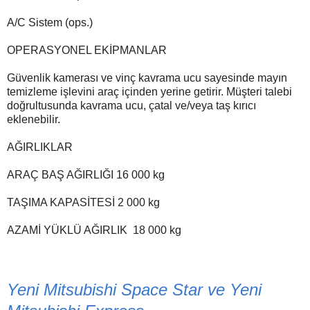
A/C Sistem (ops.)
OPERASYONEL EKİPMANLAR
Güvenlik kamerası ve vinç kavrama ucu sayesinde mayın
temizleme işlevini araç içinden yerine getirir. Müşteri talebi
doğrultusunda kavrama ucu, çatal ve/veya taş kırıcı
eklenebilir.
AĞIRLIKLAR
ARAÇ BAŞ AĞIRLIĞI
16 000 kg
TAŞIMA KAPASİTESİ
2 000 kg
AZAMİ YÜKLÜ AĞIRLIK
18 000 kg
Yeni Mitsubishi Space Star ve Yeni