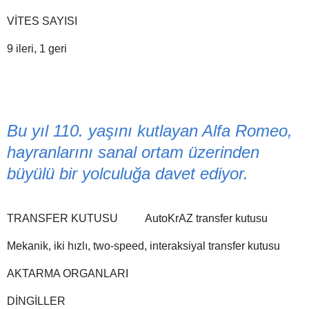
VİTES SAYISI
9 ileri, 1 geri
Bu yıl 110. yaşını kutlayan Alfa Romeo,
hayranlarını sanal ortam üzerinden
büyülü bir yolculuğa davet ediyor.
TRANSFER KUTUSU AutoKrAZ transfer kutusu
Mekanik, iki hızlı, two-speed, interaksiyal transfer kutusu
AKTARMA ORGANLARI
DİNGİLLER