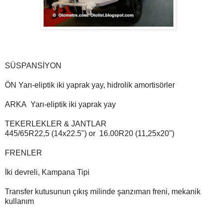
SÜSPANSİYON
ÖN Yarı-eliptik iki yaprak yay, hidrolik amortisörler
ARKA
Yarı-eliptik iki yaprak yay
TEKERLEKLER & JANTLAR
445/65R22,5 (14x22.5") or 16.00R20 (11,25x20")
FRENLER
İki devreli, Kampana Tipi
Transfer kutusunun çıkış milinde şanzıman freni, mekanik
kullanım