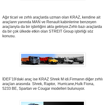
Ağır ticari ve zırhlı araçlarda uzman olan KRAZ, kendine ait
araçların yanında MAN ve Renault kabinlerine benzeyen
araçlarıyla da bir işbirliğini akla getiriyor.Zırhlı bazı araçlarda
da bir çok ülkede etkin olan STREIT Group işbirliği söz
konusu.
İDEF'19'daki araç ise KRAZ Shrek M idi.Firmanın diğer zırhlı
araçları arasında Shrek, Raptor,
Hurricane,Hulk Fiona,
5233 BE, Spartan ve Cougar modelleri bulunuyor.