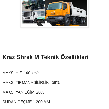
Kraz Shrek M Teknik Özellikleri
MAKS. HIZ 100 km/h
MAKS. TIRMANABİLİRLİK
58%
MAKS. YAN EĞİM
20%
SUDAN GEÇME
1 200 MM