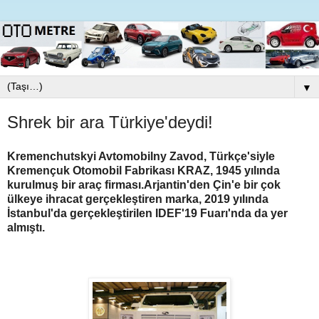
▼
Shrek bir ara Türkiye'deydi!
Kremenchutskyi Avtomobilny Zavod, Türkçe'siyle
Kremençuk Otomobil Fabrikası KRAZ, 1945 yılında
kurulmuş bir araç firması.Arjantin'den Çin'e bir çok
ülkeye ihracat gerçekleştiren marka,
2019 yılında
İstanbul'da gerçekleştirilen IDEF'19 Fuarı'nda da yer
almıştı.