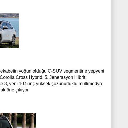
, rekabetin yoğun olduğu C-SUV segmentine yepyeni
 Corolla Cross Hybrid, 5. Jenerasyon Hibrit
nse 3, yeni 10.5 inç yüksek çözünürlüklü multimedya
rak öne çıkıyor.