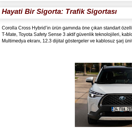
Hayati Bir Sigorta: Trafik Sigortası
Corolla Cross Hybrid’in ürün gamında öne çıkan standart özellik
T-Mate, Toyota Safety Sense 3 aktif güvenlik teknolojileri, ka
Multimedya ekranı, 12.3 dijital göstergeler ve kablosuz şarj ünit