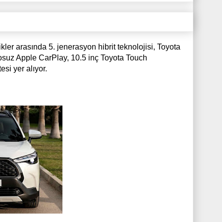
ler arasında 5. jenerasyon hibrit teknolojisi, Toyota
blosuz Apple CarPlay, 10.5 inç Toyota Touch
esi yer alıyor.