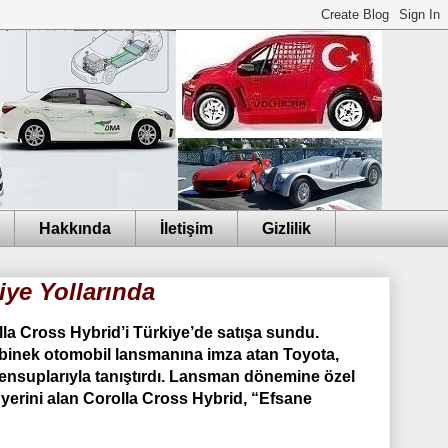
Hakkında
İletişim
Gizlilik
iye Yollarında
la Cross Hybrid’i Türkiye’de satışa sundu.
 binek otomobil lansmanına imza atan Toyota,
mensuplarıyla tanıştırdı. Lansman dönemine özel
yerini alan Corolla Cross Hybrid, “Efsane