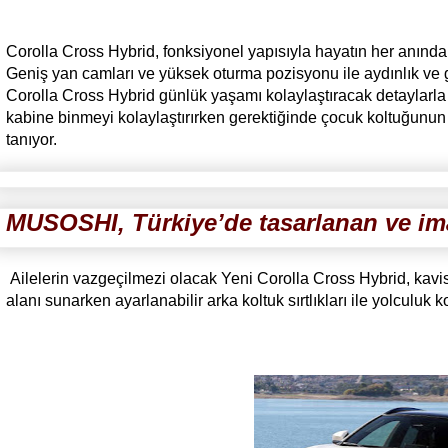
Corolla Cross Hybrid, fonksiyonel yapısıyla hayatın her anında 
Geniş yan camları ve yüksek oturma pozisyonu ile aydınlık ve 
Corolla Cross Hybrid günlük yaşamı kolaylaştıracak detaylarla 
kabine binmeyi kolaylaştırırken gerektiğinde çocuk koltuğunun 
tanıyor.
MUSOSHI, Türkiye’de tasarlanan ve imal
Ailelerin vazgeçilmezi olacak Yeni Corolla Cross Hybrid, kavisl
alanı sunarken ayarlanabilir arka koltuk sırtlıkları ile yolculuk