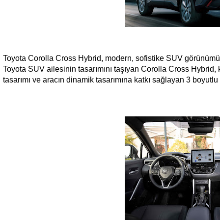
Toyota Corolla Cross Hybrid, modern, sofistike SUV görünümünü,
Toyota SUV ailesinin tasarımını taşıyan Corolla Cross Hybrid, k
tasarımı ve aracın dinamik tasarımına katkı sağlayan 3 boyutlu 