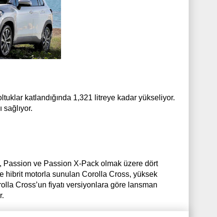
ltuklar katlandığında 1,321 litreye kadar yükseliyor.
ı sağlıyor.
, Passion ve Passion X-Pack olmak üzere dört
e hibrit motorla sunulan Corolla Cross, yüksek
rolla Cross’un fiyatı versiyonlara göre lansman
r.