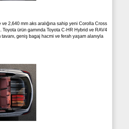
ve 2,640 mm aks aralığına sahip yeni Corolla Cross
dı. Toyota ürün gamında Toyota C-HR Hybrid ve RAV4
 tavanı, geniş bagaj hacmi ve ferah yaşam alanıyla