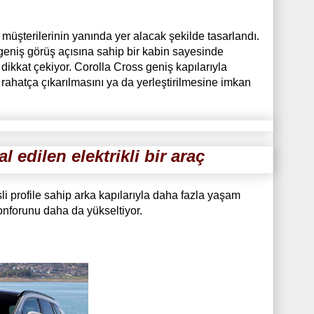
müşterilerinin yanında yer alacak şekilde tasarlandı.
geniş görüş açısına sahip bir kabin sayesinde
dikkat çekiyor. Corolla Cross geniş kapılarıyla
rahatça çıkarılmasını ya da yerleştirilmesine imkan
 edilen elektrikli bir araç
i profile sahip arka kapılarıyla daha fazla yaşam
 konforunu daha da yükseltiyor.