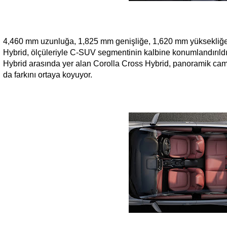
4,460 mm uzunluğa, 1,825 mm genişliğe, 1,620 mm yüksekliğe 
Hybrid, ölçüleriyle C-SUV segmentinin kalbine konumlandırıl
Hybrid arasında yer alan Corolla Cross Hybrid, panoramik cam
da farkını ortaya koyuyor.