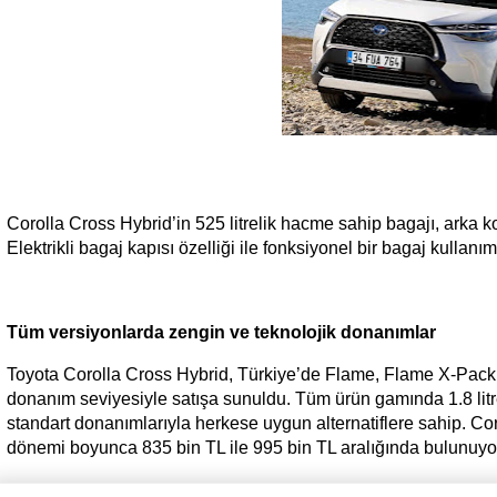
Corolla Cross Hybrid’in 525 litrelik hacme sahip bagajı, arka ko
Elektrikli bagaj kapısı özelliği ile fonksiyonel bir bagaj kullanım
Tüm versiyonlarda zengin ve teknolojik donanımlar
Toyota Corolla Cross Hybrid, Türkiye’de Flame, Flame X-Pack
donanım seviyesiyle satışa sunuldu. Tüm ürün gamında 1.8 litr
standart donanımlarıyla herkese uygun alternatiflere sahip. Co
dönemi boyunca 835 bin TL ile 995 bin TL aralığında bulunuyo