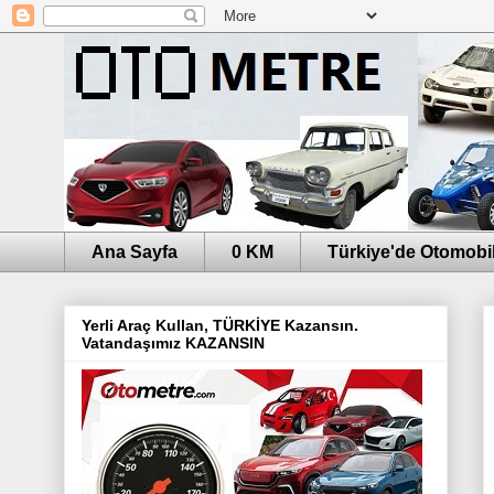
Ana Sayfa
0 KM
Türkiye'de Otomobil
Yerli Araç Kullan, TÜRKİYE Kazansın.
Vatandaşımız KAZANSIN