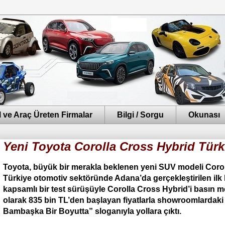
 ve Araç Üreten Firmalar
Bilgi / Sorgu
Okunası
Yeni Toyota Corolla Cross Hybrid Türk
Toyota, büyük bir merakla beklenen yeni SUV modeli Corol
Türkiye otomotiv sektöründe Adana’da gerçekleştirilen ilk
kapsamlı bir test sürüşüyle Corolla Cross Hybrid’i basın 
olarak 835 bin TL’den başlayan fiyatlarla showroomlardaki 
Bambaşka Bir Boyutta” sloganıyla yollara çıktı.