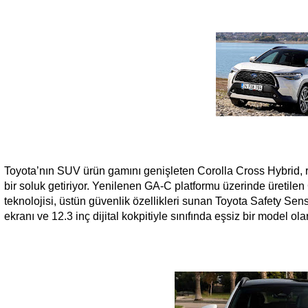
Toyota’nın SUV ürün gamını genişleten Corolla Cross Hybrid
bir soluk getiriyor. Yenilenen GA-C platformu üzerinde üretilen
teknolojisi, üstün güvenlik özellikleri sunan Toyota Safety Se
ekranı ve 12.3 inç dijital kokpitiyle sınıfında eşsiz bir model ola